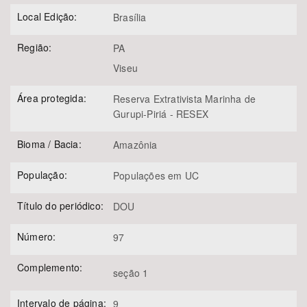
Local Edição:
Brasília
Região:
PA
Viseu
Área protegida:
Reserva Extrativista Marinha de
Gurupi-Piriá - RESEX
Bioma / Bacia:
Amazônia
População:
Populações em UC
Título do periódico:
DOU
Número:
97
Complemento:
seção 1
Intervalo de página:
9