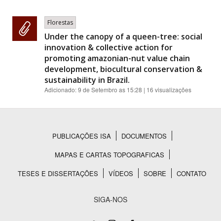
Florestas
Under the canopy of a queen-tree: social
innovation & collective action for
promoting amazonian-nut value chain
development, biocultural conservation &
sustainability in Brazil.
Adicionado:
9 de Setembro as 15:28
| 16 visualizações
PUBLICAÇÕES ISA
DOCUMENTOS
Rodapé
MAPAS E CARTAS TOPOGRAFICAS
TESES E DISSERTAÇÕES
VÍDEOS
SOBRE
CONTATO
SIGA-NOS