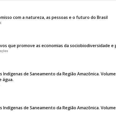
misso com a natureza, as pessoas e o futuro do Brasil
s
ovos que promove as economias da sociobiodiversidade e p
zações
s Indígenas de Saneamento da Região Amazônica. Volume 
e água.
s
s Indígenas de Saneamento da Região Amazônica. Volume 