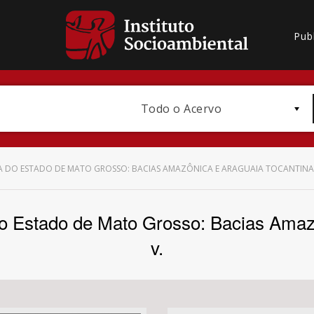
Pub
Todo o Acervo
 DO ESTADO DE MATO GROSSO: BACIAS AMAZÔNICA E ARAGUAIA TOCANTINA. 
do Estado de Mato Grosso: Bacias Amaz
Bioma / Bacia
v.
Subtema