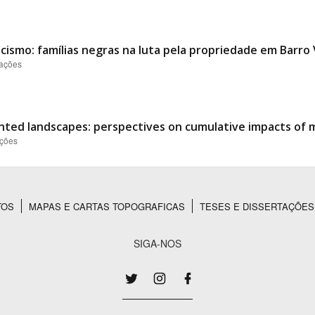
cismo: famílias negras na luta pela propriedade em Barro
zações
nted landscapes: perspectives on cumulative impacts of mi
ações
TOS
MAPAS E CARTAS TOPOGRAFICAS
TESES E DISSERTAÇÕES
SIGA-NOS