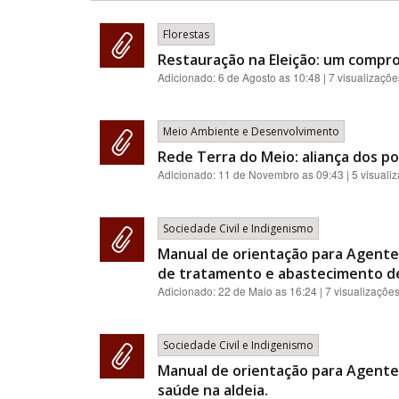
Florestas
Restauração na Eleição: um compro
Adicionado:
6 de Agosto as 10:48
| 7 visualizaçõe
Meio Ambiente e Desenvolvimento
Rede Terra do Meio: aliança dos p
Adicionado:
11 de Novembro as 09:43
| 5 visuali
Sociedade Civil e Indigenismo
Manual de orientação para Agente
de tratamento e abastecimento d
Adicionado:
22 de Maio as 16:24
| 7 visualizaçõe
Sociedade Civil e Indigenismo
Manual de orientação para Agente
saúde na aldeia.