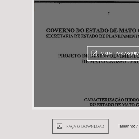
Área de Levantamento
VISUALIZAR ARQUI
Tamanho: 7
FAÇA O DOWNLOAD