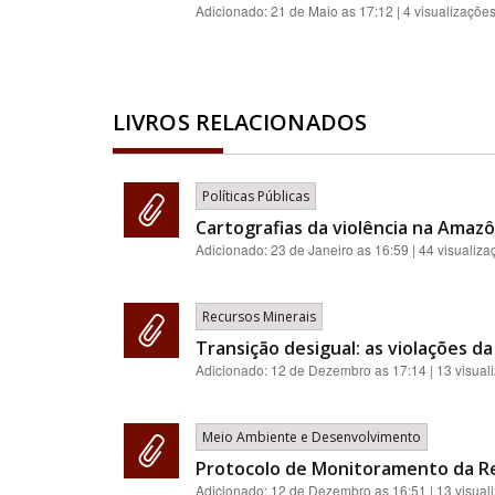
Adicionado:
21 de Maio as 17:12
| 4 visualizaçõe
LIVROS RELACIONADOS
Políticas Públicas
Cartografias da violência na Amazôn
Adicionado:
23 de Janeiro as 16:59
| 44 visualiza
Recursos Minerais
Transição desigual: as violações da
Adicionado:
12 de Dezembro as 17:14
| 13 visual
Meio Ambiente e Desenvolvimento
Protocolo de Monitoramento da Re
Adicionado:
12 de Dezembro as 16:51
| 13 visual