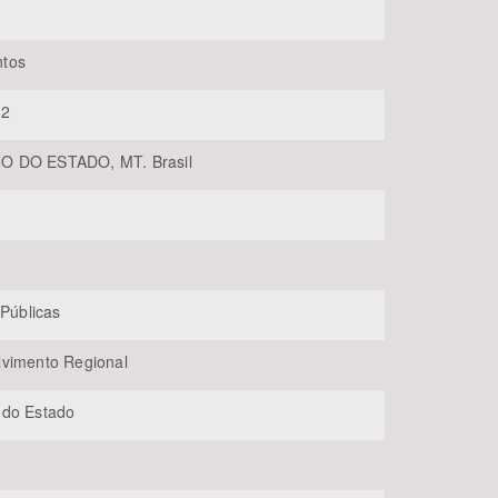
tos
82
 DO ESTADO, MT. Brasil
BUSCAR
 Públicas
vimento Regional
 do Estado