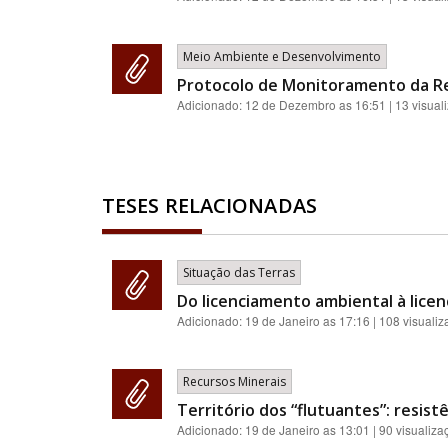
Meio Ambiente e Desenvolvimento
Protocolo de Monitoramento da Re
Adicionado:
12 de Dezembro as 16:51
| 13 visual
TESES RELACIONADAS
Situação das Terras
Do licenciamento ambiental à licenç
Adicionado:
19 de Janeiro as 17:16
| 108 visuali
Recursos Minerais
Território dos “flutuantes”: resis
Adicionado:
19 de Janeiro as 13:01
| 90 visualiza