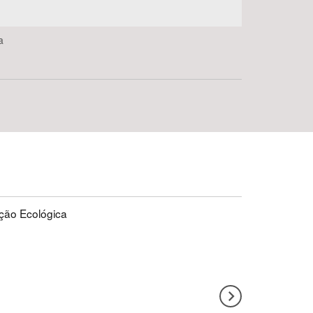
a
ção Ecológica