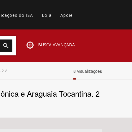
licações do ISA
Loja
Apoie
BUSCA AVANÇADA
8
visualizações
2 V.
ônica e Araguaia Tocantina. 2