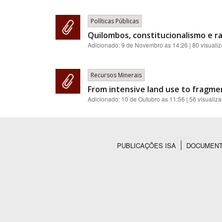
Políticas Públicas
Quilombos, constitucionalismo e ra
Adicionado:
9 de Novembro as 14:26
| 80 visuali
Recursos Minerais
From intensive land use to fragme
Adicionado:
10 de Outubro as 11:56
| 56 visualiz
PUBLICAÇÕES ISA
DOCUMEN
Rodapé