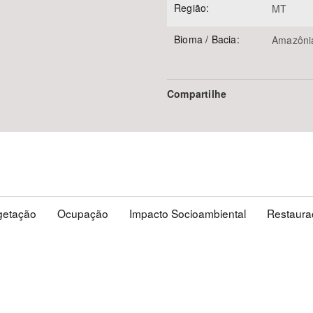
Região:
MT
Bioma / Bacia:
Amazôni
Compartilhe
getação
Ocupação
Impacto Socioambiental
Restaura