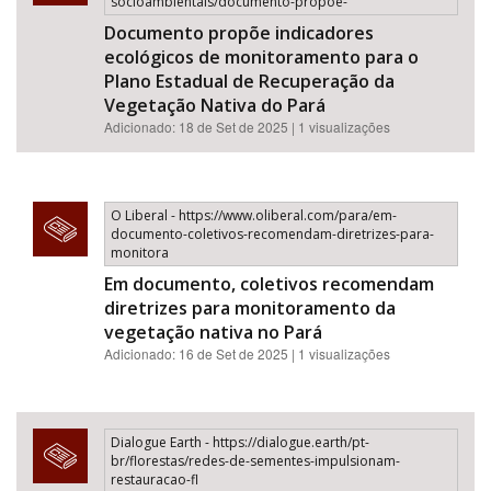
socioambientais/documento-propoe-
Documento propõe indicadores
ecológicos de monitoramento para o
Plano Estadual de Recuperação da
Vegetação Nativa do Pará
Adicionado: 18 de Set de 2025 | 1 visualizações
O Liberal - https://www.oliberal.com/para/em-
documento-coletivos-recomendam-diretrizes-para-
monitora
Em documento, coletivos recomendam
diretrizes para monitoramento da
vegetação nativa no Pará
Adicionado: 16 de Set de 2025 | 1 visualizações
Dialogue Earth - https://dialogue.earth/pt-
br/florestas/redes-de-sementes-impulsionam-
restauracao-fl