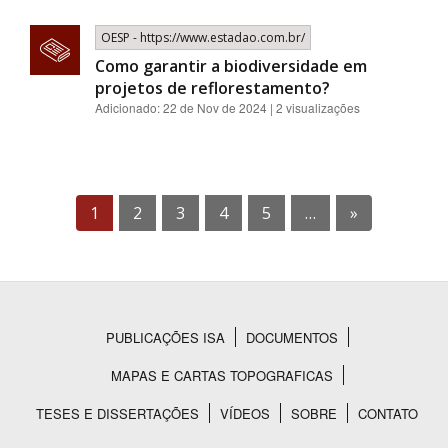
OESP - https://www.estadao.com.br/
Como garantir a biodiversidade em
projetos de reflorestamento?
Adicionado: 22 de Nov de 2024 | 2 visualizações
1
2
3
4
5
…
»
PUBLICAÇÕES ISA
DOCUMENTOS
Rodapé
MAPAS E CARTAS TOPOGRAFICAS
TESES E DISSERTAÇÕES
VÍDEOS
SOBRE
CONTATO