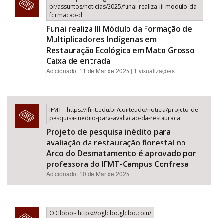
br/assuntos/noticias/2025/funai-realiza-iii-modulo-da-
formacao-d
Funai realiza III Módulo da Formação de
Multiplicadores Indígenas em
Restauração Ecológica em Mato Grosso
Caixa de entrada
Adicionado: 11 de Mar de 2025 | 1 visualizações
IFMT - https://ifmt.edu.br/conteudo/noticia/projeto-de-
pesquisa-inedito-para-avaliacao-da-restauraca
Projeto de pesquisa inédito para
avaliação da restauração florestal no
Arco do Desmatamento é aprovado por
professora do IFMT-Campus Confresa
Adicionado: 10 de Mar de 2025
O Globo - https://oglobo.globo.com/