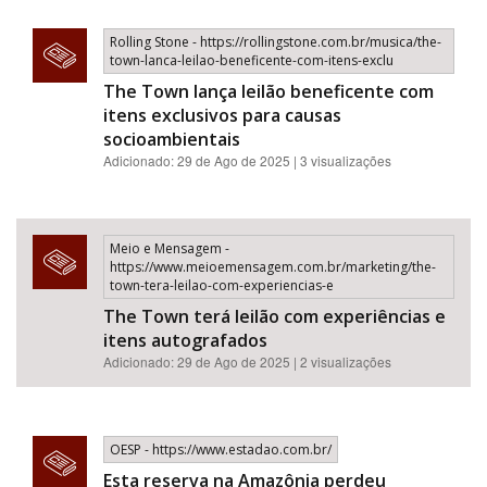
Rolling Stone - https://rollingstone.com.br/musica/the-
town-lanca-leilao-beneficente-com-itens-exclu
The Town lança leilão beneficente com
itens exclusivos para causas
socioambientais
Adicionado: 29 de Ago de 2025 | 3 visualizações
Meio e Mensagem -
https://www.meioemensagem.com.br/marketing/the-
town-tera-leilao-com-experiencias-e
The Town terá leilão com experiências e
itens autografados
Adicionado: 29 de Ago de 2025 | 2 visualizações
OESP - https://www.estadao.com.br/
Esta reserva na Amazônia perdeu