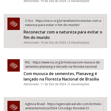
Adicionado: 19 de Dez de 2024 | 3 visualizações
O Eco - https://oeco.org.br/analises/reconectar-com-a-
natureza-para-evitar-o-fim-do-mundo/
Reconectar com a natureza para evitar o
fim do mundo
Adicionado: 16 de Dez de 2024 | 3 visualizações
RSC - https://www.rsc.org.br/noticias/com-muvuca-de-
sementes-planaveg-e-lancado-na-floresta-nacional
Com muvuca de sementes, Planaveg é
lançado na Floresta Nacional de Brasília
Adicionado: 11 de Dez de 2024 | 5 visualizações
Agência Brasil - https://agenciabrasil.ebc.com.br/meio-
ambiente/noticia/2024-12/codigo-florestal-21-