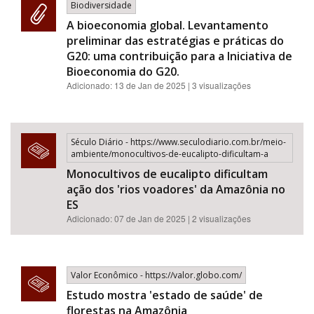
Biodiversidade
A bioeconomia global. Levantamento
preliminar das estratégias e práticas do
G20: uma contribuição para a Iniciativa de
Bioeconomia do G20.
Adicionado:
13 de Jan de 2025
| 3 visualizações
Século Diário - https://www.seculodiario.com.br/meio-
ambiente/monocultivos-de-eucalipto-dificultam-a
Monocultivos de eucalipto dificultam
ação dos 'rios voadores' da Amazônia no
ES
Adicionado: 07 de Jan de 2025 | 2 visualizações
Valor Econômico - https://valor.globo.com/
Estudo mostra 'estado de saúde' de
florestas na Amazônia