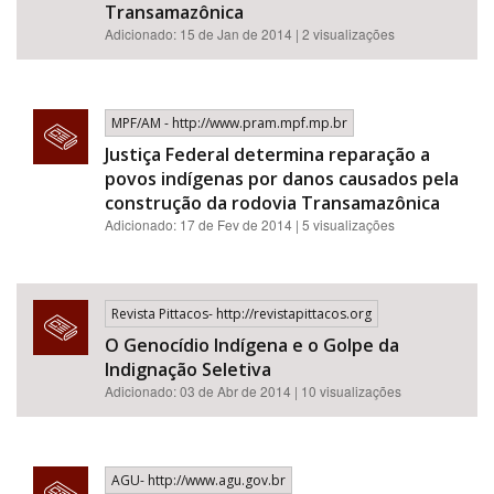
Transamazônica
Adicionado: 15 de Jan de 2014 | 2 visualizações
MPF/AM - http://www.pram.mpf.mp.br
Justiça Federal determina reparação a
povos indígenas por danos causados pela
construção da rodovia Transamazônica
Adicionado: 17 de Fev de 2014 | 5 visualizações
Revista Pittacos- http://revistapittacos.org
O Genocídio Indígena e o Golpe da
Indignação Seletiva
Adicionado: 03 de Abr de 2014 | 10 visualizações
AGU- http://www.agu.gov.br