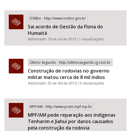
ICMBio - http://www.icmbio.gov.br
Sai acordo de Gestão da Flona do
Humaitá
Adicionado: 19 de Jul de 2013 | 1 visualizações
Último Segundo - http://ultimosegundo.ig.com.br
Construção de rodovias no governo
militar matou cerca de 8 mil índios
Adicionado: 25 de Set de 2013 | 3 visualizações
MPF/AM - http://www.pram.mpf.mp.br
MPF/AM pede reparação aos indígenas
Tenharim e Jiahui por danos causados
pela construção da rodovia