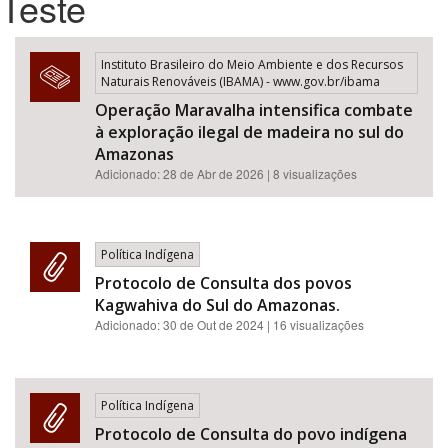
Teste
Bioma / Bacia
Instituto Brasileiro do Meio Ambiente e dos Recursos
Naturais Renováveis (IBAMA) - www.gov.br/ibama
Tema
Operação Maravalha intensifica combate
à exploração ilegal de madeira no sul do
Subtema
Amazonas
Adicionado: 28 de Abr de 2026 | 8 visualizações
Área de Levantamento
Política Indígena
Área Protegida
Protocolo de Consulta dos povos
Kagwahiva do Sul do Amazonas.
Adicionado:
30 de Out de 2024
| 16 visualizações
BUSCAR
Política Indígena
Protocolo de Consulta do povo indígena