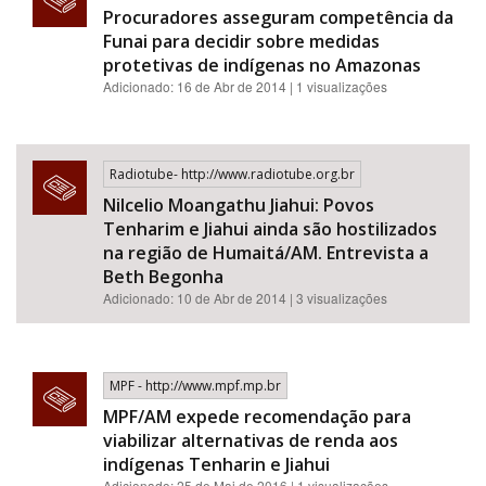
Procuradores asseguram competência da
Funai para decidir sobre medidas
protetivas de indígenas no Amazonas
Adicionado: 16 de Abr de 2014 | 1 visualizações
Radiotube- http://www.radiotube.org.br
Nilcelio Moangathu Jiahui: Povos
Tenharim e Jiahui ainda são hostilizados
na região de Humaitá/AM. Entrevista a
Beth Begonha
Adicionado: 10 de Abr de 2014 | 3 visualizações
MPF - http://www.mpf.mp.br
MPF/AM expede recomendação para
viabilizar alternativas de renda aos
indígenas Tenharin e Jiahui
Adicionado: 25 de Mai de 2016 | 1 visualizações