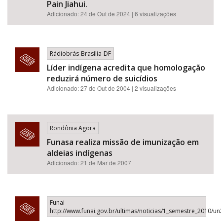
Pain Jiahui.
Adicionado:
24 de Out de 2024
| 6 visualizações
Rádiobrás-Brasília-DF
Líder indígena acredita que homologação
reduzirá número de suicídios
Adicionado: 27 de Out de 2004 | 2 visualizações
Rondônia Agora
Funasa realiza missão de imunização em
aldeias indígenas
Adicionado: 21 de Mar de 2007
Funai -
http://www.funai.gov.br/ultimas/noticias/1_semestre_2010/u