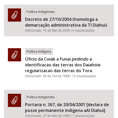
Política Indigenista
Decreto de 27/10/2004 (homologa a
demarcação administrativa da TI Diahui).
Adicionado:
15 de Mar de 2005
| 4 visualizações
Política Indígena
Oficio da Coiab a Funai pedindo a
identificacao das terras dos Daiahoie
regularizacao das terras do Tora.
Adicionado:
28 de Out de 1998
| 13 visualizações
Política Indigenista
Portaria n. 367, de 20/04/2001 [declara de
posse permanente indigena aAI Diahui].
Adicionado:
27 de Mar de 1990
| 7 visualizações