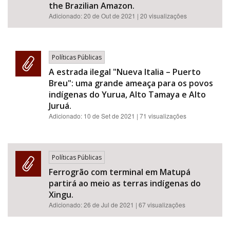
the Brazilian Amazon.
Adicionado:
20 de Out de 2021
| 20 visualizações
Políticas Públicas
A estrada ilegal "Nueva Italia – Puerto
Breu": uma grande ameaça para os povos
indígenas do Yurua, Alto Tamaya e Alto
Juruá.
Adicionado:
10 de Set de 2021
| 71 visualizações
Políticas Públicas
Ferrogrão com terminal em Matupá
partirá ao meio as terras indígenas do
Xingu.
Adicionado:
26 de Jul de 2021
| 67 visualizações