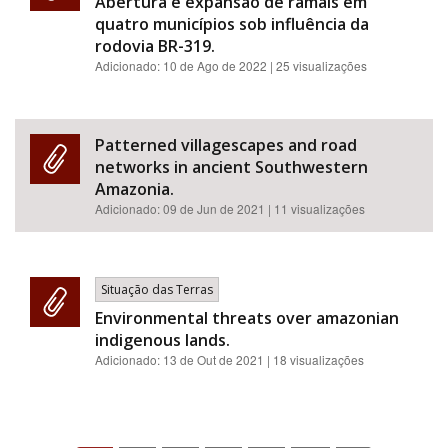
Abertura e expansão de ramais em
quatro municípios sob influência da
rodovia BR-319.
Adicionado:
10 de Ago de 2022
| 25 visualizações
Patterned villagescapes and road
networks in ancient Southwestern
Amazonia.
Adicionado:
09 de Jun de 2021
| 11 visualizações
Situação das Terras
Environmental threats over amazonian
indigenous lands.
Adicionado:
13 de Out de 2021
| 18 visualizações