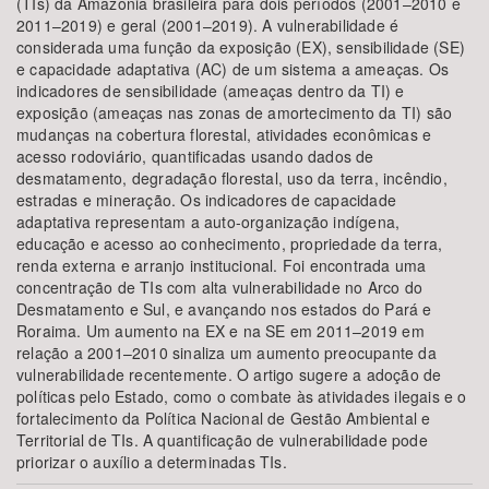
(TIs) da Amazônia brasileira para dois períodos (2001–2010 e
2011–2019) e geral (2001–2019). A vulnerabilidade é
considerada uma função da exposição (EX), sensibilidade (SE)
e capacidade adaptativa (AC) de um sistema a ameaças. Os
indicadores de sensibilidade (ameaças dentro da TI) e
exposição (ameaças nas zonas de amortecimento da TI) são
mudanças na cobertura florestal, atividades econômicas e
acesso rodoviário, quantificadas usando dados de
desmatamento, degradação florestal, uso da terra, incêndio,
estradas e mineração. Os indicadores de capacidade
adaptativa representam a auto-organização indígena,
educação e acesso ao conhecimento, propriedade da terra,
renda externa e arranjo institucional. Foi encontrada uma
concentração de TIs com alta vulnerabilidade no Arco do
Desmatamento e Sul, e avançando nos estados do Pará e
Roraima. Um aumento na EX e na SE em 2011–2019 em
relação a 2001–2010 sinaliza um aumento preocupante da
vulnerabilidade recentemente. O artigo sugere a adoção de
políticas pelo Estado, como o combate às atividades ilegais e o
fortalecimento da Política Nacional de Gestão Ambiental e
Territorial de TIs. A quantificação de vulnerabilidade pode
priorizar o auxílio a determinadas TIs.