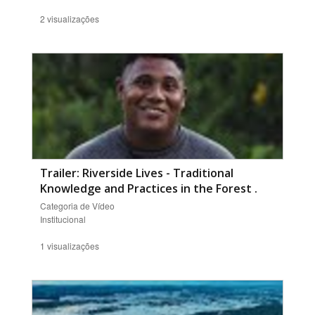
2 visualizações
Trailer: Riverside Lives - Traditional
Knowledge and Practices in the Forest
.
Categoria de Vídeo
Institucional
1 visualizações