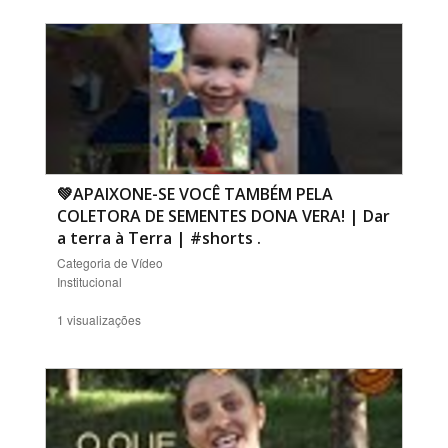
💚APAIXONE-SE VOCÊ TAMBÉM PELA
COLETORA DE SEMENTES DONA VERA! | Dar
a terra à Terra | #shorts
.
Categoria de Vídeo
Institucional
1 visualizações