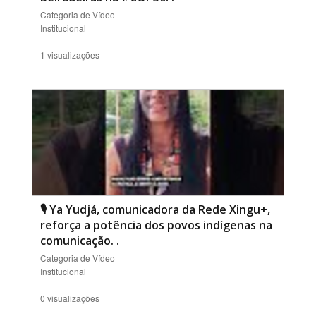
Categoria de Vídeo
Institucional
1 visualizações
🎙️ Ya Yudjá, comunicadora da Rede Xingu+,
reforça a potência dos povos indígenas na
comunicação.
.
Categoria de Vídeo
Institucional
0 visualizações