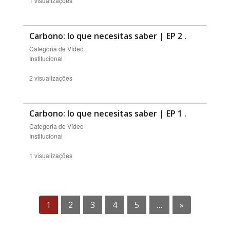
1 visualizações
Carbono: lo que necesitas saber | EP 2
.
Categoria de Vídeo
Institucional
2 visualizações
Carbono: lo que necesitas saber | EP 1
.
Categoria de Vídeo
Institucional
1 visualizações
1
2
3
4
5
…
»