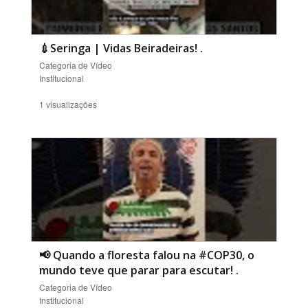
💉Seringa | Vidas Beiradeiras!
.
Categoria de Vídeo
Institucional
1 visualizações
📢 Quando a floresta falou na #COP30, o
mundo teve que parar para escutar!
.
Categoria de Vídeo
Institucional