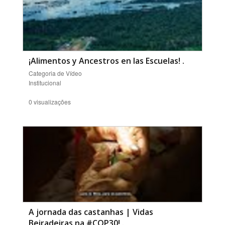
¡Alimentos y Ancestros en las Escuelas!
.
Categoria de Vídeo
Institucional
0 visualizações
A jornada das castanhas | Vidas
Beiradeiras na #COP30!
.