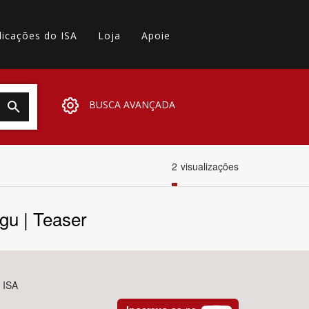
licações do ISA
Loja
Apoie
BUSCA AVANÇADA
2
visualizações
gu | Teaser
- ISA