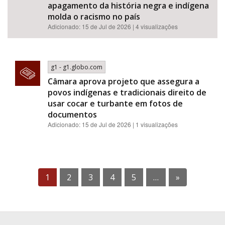
apagamento da história negra e indígena
molda o racismo no país
Adicionado: 15 de Jul de 2026 | 4 visualizações
g1 - g1.globo.com
Câmara aprova projeto que assegura a
povos indígenas e tradicionais direito de
usar cocar e turbante em fotos de
documentos
Adicionado: 15 de Jul de 2026 | 1 visualizações
1
2
3
4
5
…
»