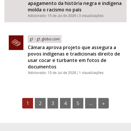
apagamento da história negra e indígena
molda o racismo no país
Adicionado: 15 de Jul de 2026 | 3 visualizações
g1 - g1.globo.com
Câmara aprova projeto que assegura a
povos indígenas e tradicionais direito de
usar cocar e turbante em fotos de
documentos
Adicionado: 15 de Jul de 2026 | 1 visualizações
1
2
3
4
5
…
»