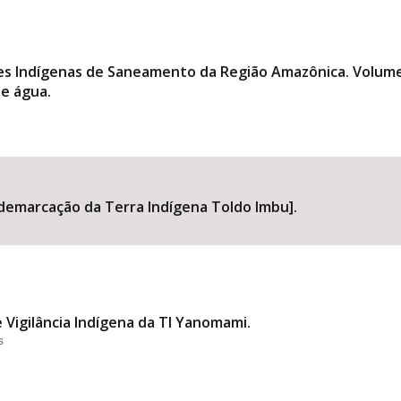
es Indígenas de Saneamento da Região Amazônica. Volume
e água.
demarcação da Terra Indígena Toldo Imbu].
Vigilância Indígena da TI Yanomami.
s