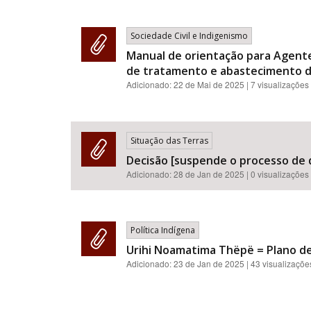
Sociedade Civil e Indigenismo
Manual de orientação para Agent
de tratamento e abastecimento d
Adicionado:
22 de Mai de 2025
| 7 visualizações
Situação das Terras
Decisão [suspende o processo de 
Adicionado:
28 de Jan de 2025
| 0 visualizações
Política Indígena
Urihi Noamatima Thëpë = Plano de 
Adicionado:
23 de Jan de 2025
| 43 visualizaçõe