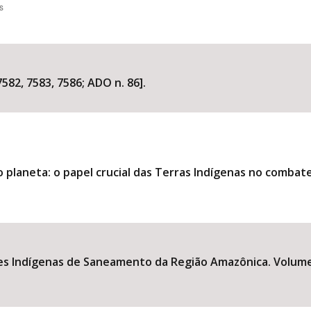
s
582, 7583, 7586; ADO n. 86].
 planeta: o papel crucial das Terras Indígenas no combate 
s Indígenas de Saneamento da Região Amazônica. Volume