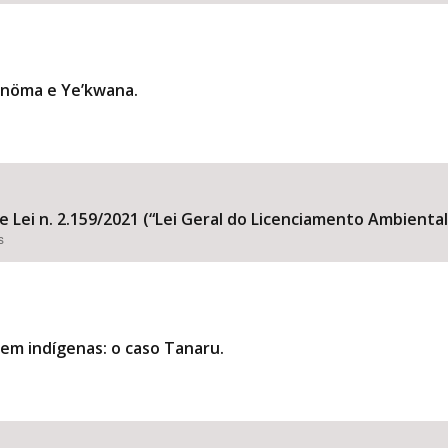
anöma e Ye’kwana.
e Lei n. 2.159/2021 (“Lei Geral do Licenciamento Ambiental
s
em indígenas: o caso Tanaru.