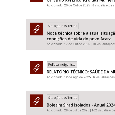
Carta do XVI Encontro das Mulhe
Adicionado:
20 de Out de 2025
| 8 visualizações
Situação das Terras
Nota técnica sobre a atual situaç
condições de vida do povo Arara.
Adicionado:
17 de Out de 2025
| 18 visualizaçõe
Política Indigenista
RELATÓRIO TÉCNICO: SAÚDE DA M
Adicionado:
12 de Ago de 2025
| 6 visualizações
Situação das Terras
Boletim Sirad Isolados - Anual 2024
Adicionado:
28 de Jul de 2025
| 162 visualizaçõ