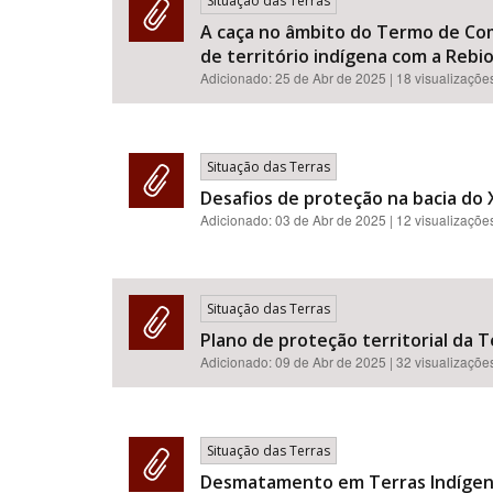
Situação das Terras
A caça no âmbito do Termo de Co
de território indígena com a Rebio
Adicionado:
25 de Abr de 2025
| 18 visualizaçõe
Situação das Terras
Desafios de proteção na bacia do 
Adicionado:
03 de Abr de 2025
| 12 visualizaçõe
Situação das Terras
Plano de proteção territorial da T
Adicionado:
09 de Abr de 2025
| 32 visualizaçõe
Situação das Terras
Desmatamento em Terras Indígenas