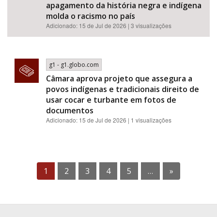
apagamento da história negra e indígena
molda o racismo no país
Adicionado: 15 de Jul de 2026 | 3 visualizações
g1 - g1.globo.com
Câmara aprova projeto que assegura a
povos indígenas e tradicionais direito de
usar cocar e turbante em fotos de
documentos
Adicionado: 15 de Jul de 2026 | 1 visualizações
1
2
3
4
5
…
»