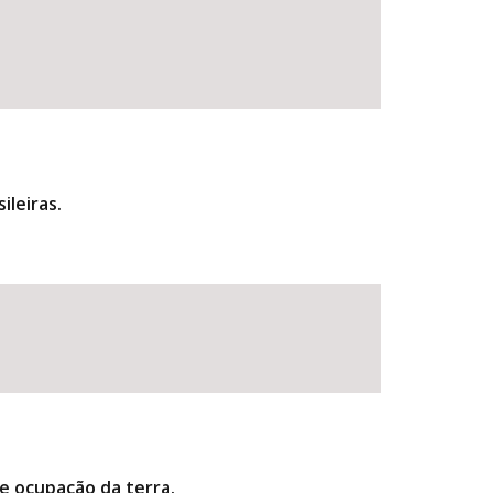
ileiras.
 e ocupação da terra.