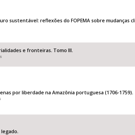
uturo sustentável: reflexões do FOPEMA sobre mudanças 
ialidades e fronteiras. Tomo III.
es
genas por liberdade na Amazônia portuguesa (1706-1759).
s
o legado.