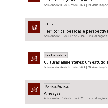
Territórios (onde estão?)
Adicionado:
05 de Nov de 2024
| 19 visualizaçõ
Clima
Territórios, pessoas e perspectiva
Adicionado:
10 de Out de 2024
| 6 visualizações
Biodiversidade
Culturas alimentares: um estudo
Adicionado:
04 de Nov de 2024
| 23 visualizaçõ
Políticas Públicas
Ameaças.
Adicionado:
10 de Out de 2024
| 4 visualizações