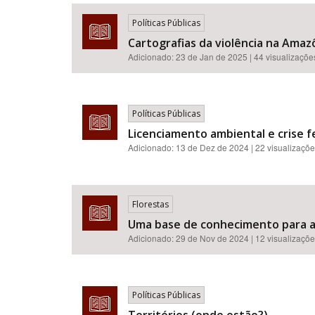
Políticas Públicas
Cartografias da violência na Amazô
Adicionado:
23 de Jan de 2025
| 44 visualizaçõe
Área de Levantamento
Políticas Públicas
Licenciamento ambiental e crise fe
Adicionado:
13 de Dez de 2024
| 22 visualizaçõ
Florestas
Uma base de conhecimento para a 
Adicionado:
29 de Nov de 2024
| 12 visualizaçõ
Políticas Públicas