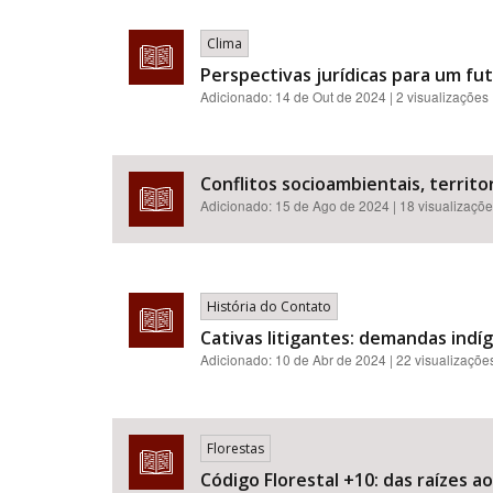
Clima
Perspectivas jurídicas para um f
Adicionado:
14 de Out de 2024
| 2 visualizações
Conflitos socioambientais, territor
Adicionado:
15 de Ago de 2024
| 18 visualizaçõ
História do Contato
Cativas litigantes: demandas indí
Adicionado:
10 de Abr de 2024
| 22 visualizaçõe
Florestas
Código Florestal +10: das raízes a