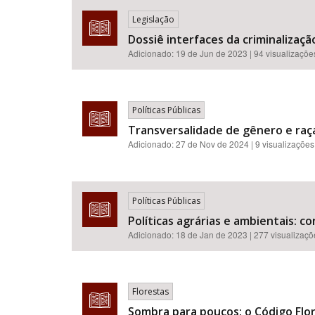
Legislação
Dossiê interfaces da criminalizaçã
Adicionado:
19 de Jun de 2023
| 94 visualizaçõe
Políticas Públicas
Transversalidade de gênero e raça
Adicionado:
27 de Nov de 2024
| 9 visualizações
Políticas Públicas
Políticas agrárias e ambientais: con
Adicionado:
18 de Jan de 2023
| 277 visualizaç
Florestas
Sombra para poucos: o Código Flore