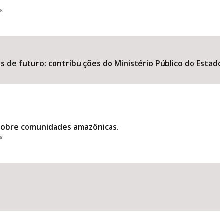
es
s de futuro: contribuições do Ministério Público do Estad
 sobre comunidades amazônicas.
es