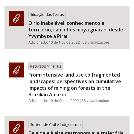
Situação das Terras
O rio inabalável: conhecimento e
território, caminhos mbya guarani desde
Yvymbyte a Piraí.
Adicionado:
10 de Nov de 2022
| 68 visualizações
Recursos Minerais
From intensive land use to fragmented
landscapes: perspectives on cumulative
impacts of mining on forests in the
Brazilian Amazon.
Adicionado:
10 de Out de 2022
| 56 visualizações
Sociedade Civil e Indigenismo
Da aldeia à alta gastronomia: a trajetória