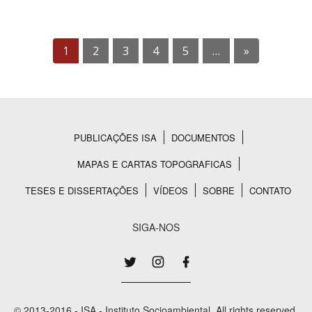
1
2
3
4
5
…
»
PUBLICAÇÕES ISA
DOCUMENTOS
Rodapé
MAPAS E CARTAS TOPOGRAFICAS
TESES E DISSERTAÇÕES
VÍDEOS
SOBRE
CONTATO
SIGA-NOS
© 2013-2016 - ISA - Instituto Socioambiental. All rights reserved.