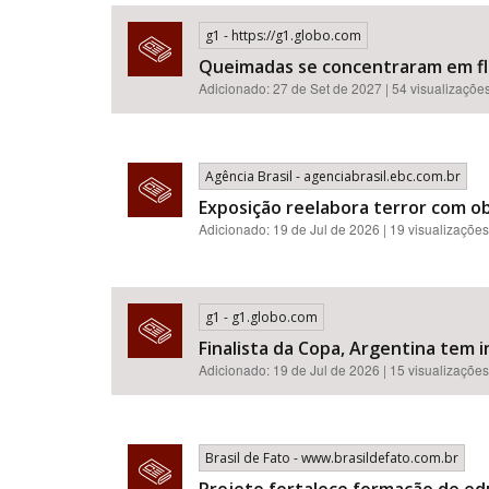
g1 - https://g1.globo.com
Queimadas se concentraram em flor
Adicionado: 27 de Set de 2027 | 54 visualizaçõe
Área de Levantamento
Agência Brasil - agenciabrasil.ebc.com.br
Exposição reelabora terror com o
Adicionado: 19 de Jul de 2026 | 19 visualizações
g1 - g1.globo.com
Finalista da Copa, Argentina tem i
Adicionado: 19 de Jul de 2026 | 15 visualizações
Brasil de Fato - www.brasildefato.com.br