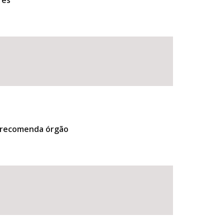
res
, recomenda órgão