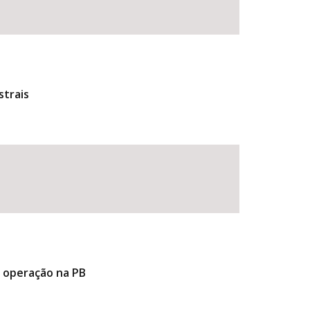
strais
e operação na PB