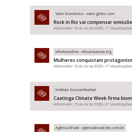
Valor Econômico - valor.globo.com
Rock in Rio vai compensar emissõ
Adicionado: 16 de Jul de 2026 | 17 visualizações
InfoAmazônia - infoamazonia.org
Mulheres conquistam protagonismo
Adicionado: 16 de Jul de 2026 | 17 visualizações
Instituto Socioambiental
Caatinga Climate Week firma bioma
Adicionado: 15 de Jul de 2026 | 21 visualizações
Agência Brasil - agenciabrasil.ebc.com.br