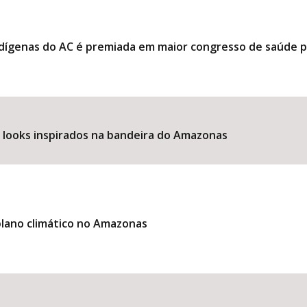
ndígenas do AC é premiada em maior congresso de saúde 
e looks inspirados na bandeira do Amazonas
lano climático no Amazonas