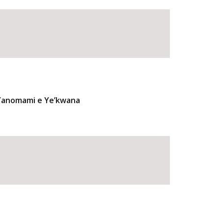
 Yanomami e Ye’kwana