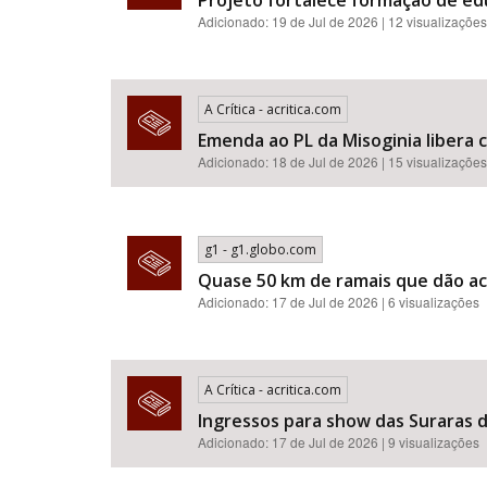
Projeto fortalece formação de e
Adicionado: 19 de Jul de 2026 | 12 visualizações
A Crítica - acritica.com
Emenda ao PL da Misoginia libera crimes de racismo​​​​​​​​​​​
Adicionado: 18 de Jul de 2026 | 15 visualizações
g1 - g1.globo.com
Quase 50 km de ramais que dão ac
Adicionado: 17 de Jul de 2026 | 6 visualizações
A Crítica - acritica.com
Ingressos para show das Suraras d
Adicionado: 17 de Jul de 2026 | 9 visualizações