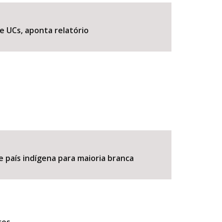
e UCs, aponta relatório
BUSCAR
e país indígena para maioria branca