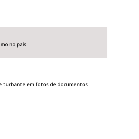
smo no país
r e turbante em fotos de documentos