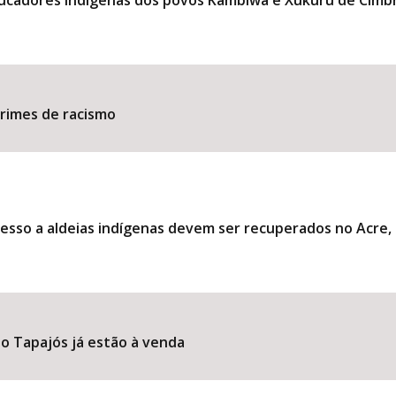
ducadores indígenas dos povos Kambiwá e Xukuru de Cimb
​​​​​​​​​​​​​​​​​​​​​​​​​​​​​​​
esso a aldeias indígenas devem ser recuperados no Acre
o Tapajós já estão à venda