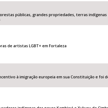
estas públicas, grandes propriedades, terras indígenas 
s
Área Protegida
bras de artistas LGBT+ em Fortaleza
ncentivo à imigração europeia em sua Constituição e foi d