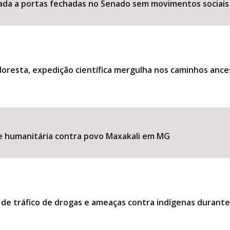
ociada a portas fechadas no Senado sem movimentos sociais
loresta, expedição científica mergulha nos caminhos ance
ise humanitária contra povo Maxakali em MG
 de tráfico de drogas e ameaças contra indígenas durant