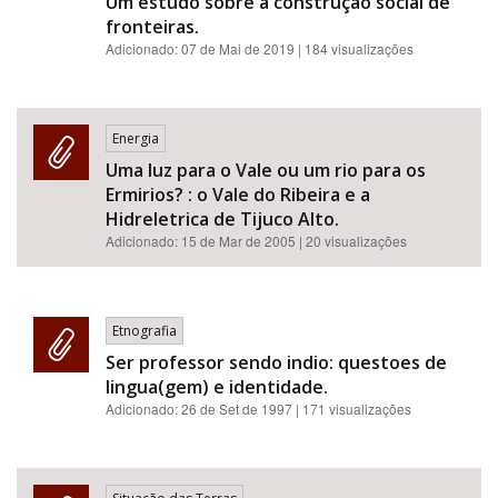
Um estudo sobre a construção social de
fronteiras.
Adicionado:
07 de Mai de 2019
| 184 visualizações
Energia
Uma luz para o Vale ou um rio para os
Ermirios? : o Vale do Ribeira e a
Hidreletrica de Tijuco Alto.
Adicionado:
15 de Mar de 2005
| 20 visualizações
Etnografia
Ser professor sendo indio: questoes de
lingua(gem) e identidade.
Adicionado:
26 de Set de 1997
| 171 visualizações