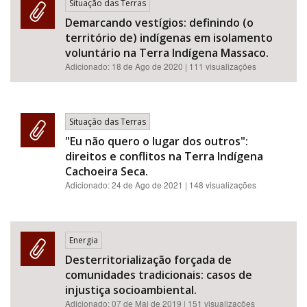
Situação das Terras
Demarcando vestígios: definindo (o
território de) indígenas em isolamento
voluntário na Terra Indígena Massaco.
Adicionado:
18 de Ago de 2020
| 111 visualizações
Situação das Terras
"Eu não quero o lugar dos outros":
direitos e conflitos na Terra Indígena
Cachoeira Seca.
Adicionado:
24 de Ago de 2021
| 148 visualizações
Energia
Desterritorialização forçada de
comunidades tradicionais: casos de
injustiça socioambiental.
Adicionado:
07 de Mai de 2019
| 151 visualizações