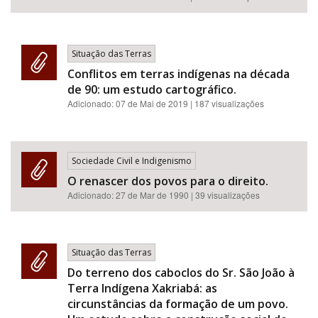
Situação das Terras
Conflitos em terras indígenas na década
de 90: um estudo cartográfico.
Adicionado:
07 de Mai de 2019
| 187 visualizações
Sociedade Civil e Indigenismo
O renascer dos povos para o direito.
Adicionado:
27 de Mar de 1990
| 39 visualizações
Situação das Terras
Do terreno dos caboclos do Sr. São João à
Terra Indígena Xakriabá: as
circunstâncias da formação de um povo.