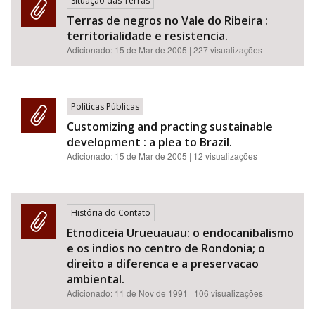
Situação das Terras
Terras de negros no Vale do Ribeira :
territorialidade e resistencia.
Adicionado:
15 de Mar de 2005
| 227 visualizações
Políticas Públicas
Customizing and practing sustainable
development : a plea to Brazil.
Adicionado:
15 de Mar de 2005
| 12 visualizações
História do Contato
Etnodiceia Urueuauau: o endocanibalismo
e os indios no centro de Rondonia; o
direito a diferenca e a preservacao
ambiental.
Adicionado:
11 de Nov de 1991
| 106 visualizações