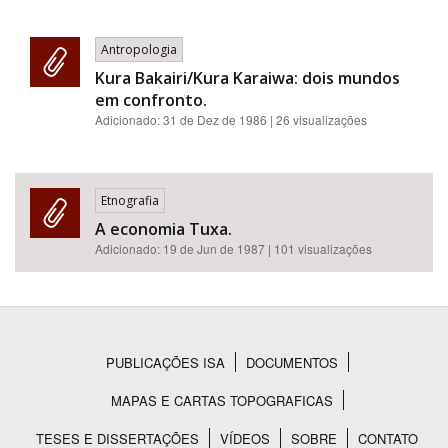
Antropologia
Kura Bakairi/Kura Karaiwa: dois mundos
em confronto.
Adicionado:
31 de Dez de 1986
| 26 visualizações
Etnografia
A economia Tuxa.
Adicionado:
19 de Jun de 1987
| 101 visualizações
PUBLICAÇÕES ISA
DOCUMENTOS
Rodapé
MAPAS E CARTAS TOPOGRAFICAS
TESES E DISSERTAÇÕES
VÍDEOS
SOBRE
CONTATO