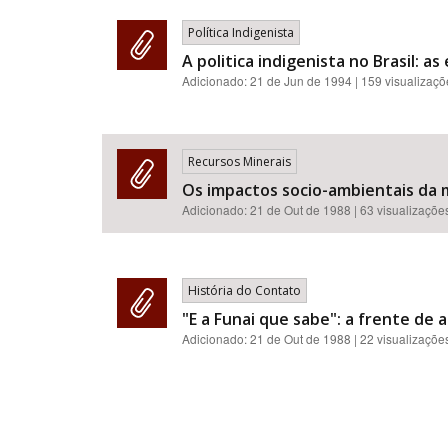
Política Indigenista
A politica indigenista no Brasil: a
Adicionado:
21 de Jun de 1994
| 159 visualizaç
Recursos Minerais
Os impactos socio-ambientais da mi
Adicionado:
21 de Out de 1988
| 63 visualizaçõe
História do Contato
"E a Funai que sabe": a frente de 
Adicionado:
21 de Out de 1988
| 22 visualizaçõe