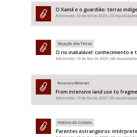
O Xamã e o guardião: terras indíge
Adicionado:
23 de Set de 2024
| 23 visualizaçõe
Área de Levantamento
Situação das Terras
O rio inabalável: conhecimento e 
Adicionado:
10 de Nov de 2022
| 68 visualizaçõ
Recursos Minerais
From intensive land use to fragme
Adicionado:
10 de Out de 2022
| 56 visualizaçõe
História do Contato
Parentes estrangeiros: intérprete