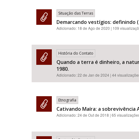
Situação das Terras
Demarcando vestígios: definindo (
Adicionado:
18 de Ago de 2020
| 109 visualizaç
História do Contato
Quando a terra é dinheiro, a natu
1980.
Adicionado:
22 de Jan de 2024
| 44 visualizaçõe
Etnografia
Cativando Maíra: a sobrevivência 
Adicionado:
24 de Out de 2018
| 65 visualizaçõe