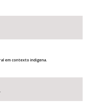
oral em contexto indigena.
.