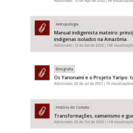
Adicionado:
10 de Ago de 2022
| 59 visualizaçõ
Antropologia
Manual indigenista mateiro: princ
indígenas isolados na Amazônia.
Adicionado:
12 de Set de 2022
| 138 visualizaçõ
Etnografia
Os Yanonami e o Projeto Yaripo: 
Adicionado:
22 de Jul de 2021
| 75 visualizações
História do Contato
Transformações, xamanismo e gue
Adicionado:
22 de Out de 2020
| 119 visualizaçõ