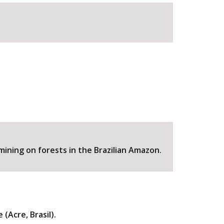
BUSCAR
ining on forests in the Brazilian Amazon.
(Acre, Brasil).