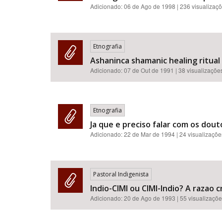
Adicionado:
06 de Ago de 1998
| 236 visualizaç
Etnografia
Ashaninca shamanic healing ritual
Adicionado:
07 de Out de 1991
| 38 visualizaçõe
Etnografia
Ja que e preciso falar com os dout
Adicionado:
22 de Mar de 1994
| 24 visualizaçõe
Pastoral Indigenista
Indio-CIMI ou CIMI-Indio? A razao 
Adicionado:
20 de Ago de 1993
| 55 visualizaçõ