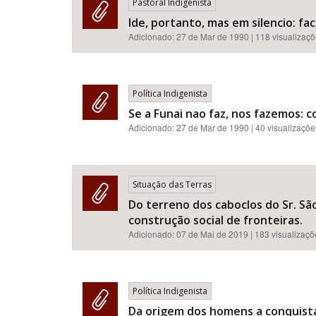
Pastoral Indigenista
Ide, portanto, mas em silencio: f
Adicionado:
27 de Mar de 1990
| 118 visualizaç
Política Indigenista
Se a Funai nao faz, nos fazemos: 
Adicionado:
27 de Mar de 1990
| 40 visualizaçõe
Situação das Terras
Do terreno dos caboclos do Sr. Sã
construção social de fronteiras.
Adicionado:
07 de Mai de 2019
| 183 visualizaç
Política Indigenista
Da origem dos homens a conquista 