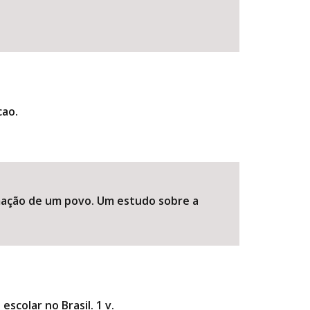
cao.
ormação de um povo. Um estudo sobre a
colar no Brasil. 1 v.