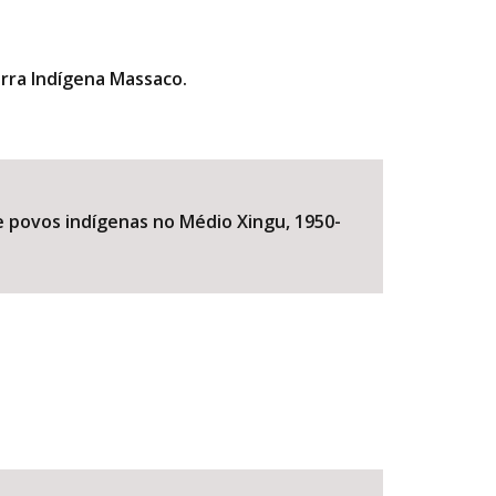
erra Indígena Massaco.
de povos indígenas no Médio Xingu, 1950-