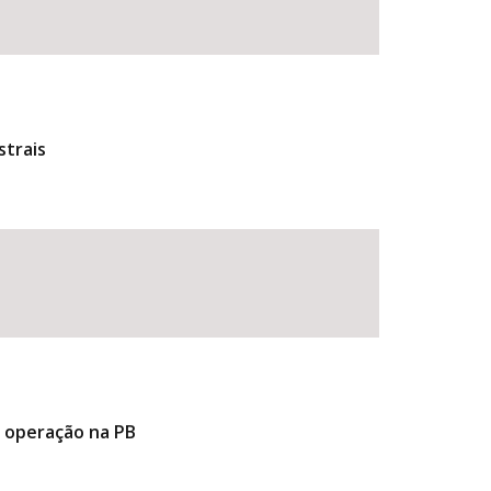
strais
e operação na PB