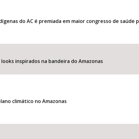
ndígenas do AC é premiada em maior congresso de saúde 
e looks inspirados na bandeira do Amazonas
lano climático no Amazonas