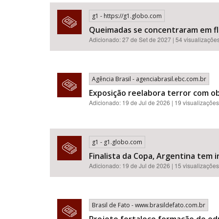
g1 - https://g1.globo.com
Queimadas se concentraram em flor
Adicionado: 27 de Set de 2027 | 54 visualizaçõe
Área de Levantamento
Agência Brasil - agenciabrasil.ebc.com.br
Exposição reelabora terror com o
Adicionado: 19 de Jul de 2026 | 19 visualizações
g1 - g1.globo.com
Finalista da Copa, Argentina tem i
Adicionado: 19 de Jul de 2026 | 15 visualizações
Brasil de Fato - www.brasildefato.com.br