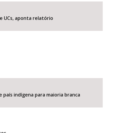
e UCs, aponta relatório
BUSCAR
e país indígena para maioria branca