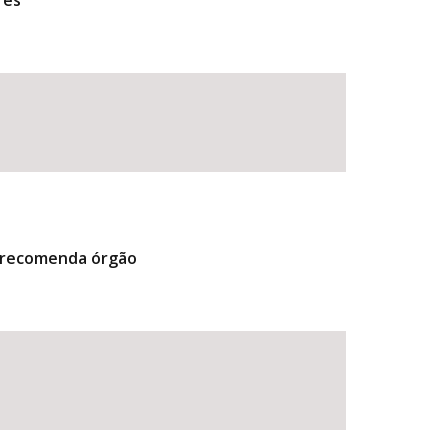
res
, recomenda órgão