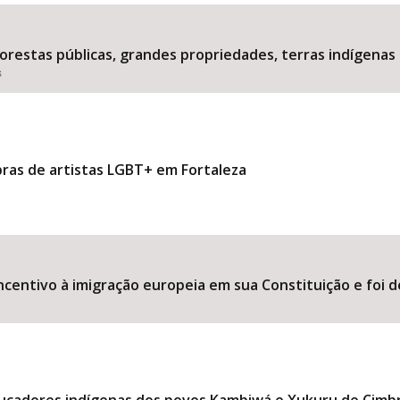
estas públicas, grandes propriedades, terras indígenas 
s
Área Protegida
bras de artistas LGBT+ em Fortaleza
ncentivo à imigração europeia em sua Constituição e foi d