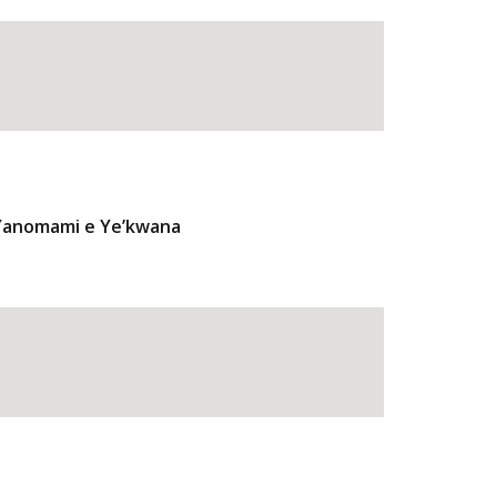
 Yanomami e Ye’kwana