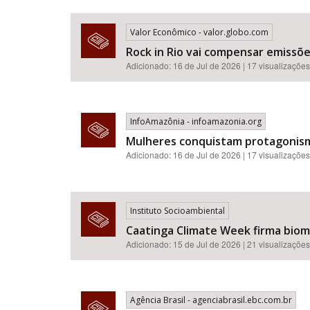
Valor Econômico - valor.globo.com
Rock in Rio vai compensar emissõ
Adicionado: 16 de Jul de 2026 | 17 visualizações
InfoAmazônia - infoamazonia.org
Mulheres conquistam protagonismo
Adicionado: 16 de Jul de 2026 | 17 visualizações
Instituto Socioambiental
Caatinga Climate Week firma bioma
Adicionado: 15 de Jul de 2026 | 21 visualizações
Agência Brasil - agenciabrasil.ebc.com.br