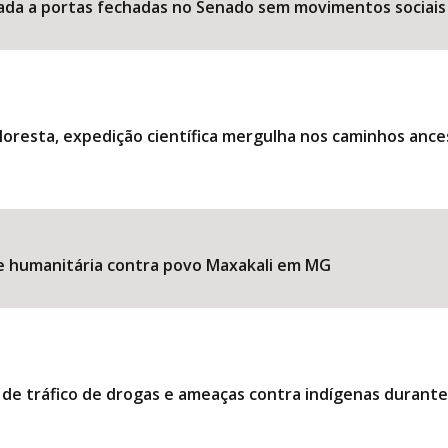
ociada a portas fechadas no Senado sem movimentos sociais
loresta, expedição científica mergulha nos caminhos ance
ise humanitária contra povo Maxakali em MG
 de tráfico de drogas e ameaças contra indígenas durant