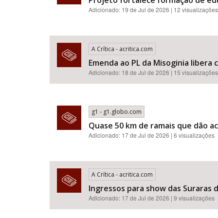
Projeto fortalece formação de e
Adicionado: 19 de Jul de 2026 | 12 visualizações
A Crítica - acritica.com
Emenda ao PL da Misoginia libera crimes de racismo​​​​​​​​​​​
Adicionado: 18 de Jul de 2026 | 15 visualizações
g1 - g1.globo.com
Quase 50 km de ramais que dão ac
Adicionado: 17 de Jul de 2026 | 6 visualizações
A Crítica - acritica.com
Ingressos para show das Suraras d
Adicionado: 17 de Jul de 2026 | 9 visualizações