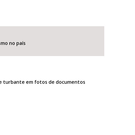
smo no país
r e turbante em fotos de documentos