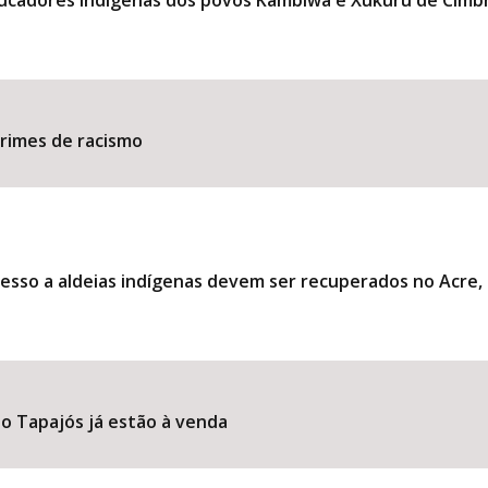
ducadores indígenas dos povos Kambiwá e Xukuru de Cimb
​​​​​​​​​​​​​​​​​​​​​​​​​​​​​​​
esso a aldeias indígenas devem ser recuperados no Acre
o Tapajós já estão à venda