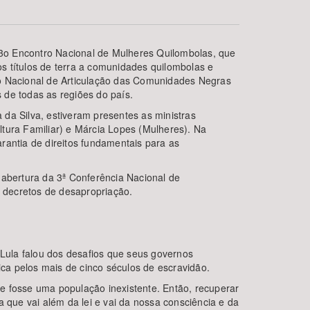
o 3o Encontro Nacional de Mulheres Quilombolas, que
os títulos de terra a comunidades quilombolas e
ão Nacional de Articulação das Comunidades Negras
 de todas as regiões do país.
da Silva, estiveram presentes as ministras
tura Familiar) e Márcia Lopes (Mulheres). Na
rantia de direitos fundamentais para as
BUSCAR
 abertura da 3ª Conferência Nacional de
 decretos de desapropriação.
 Lula falou dos desafios que seus governos
rica pelos mais de cinco séculos de escravidão.
 se fosse uma população inexistente. Então, recuperar
 que vai além da lei e vai da nossa consciência e da