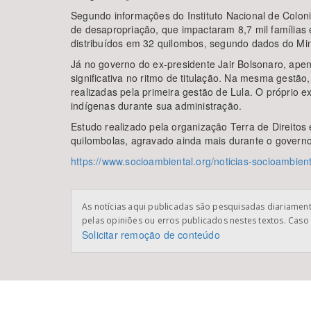
Segundo informações do Instituto Nacional de Coloni
de desapropriação, que impactaram 8,7 mil famílias 
distribuídos em 32 quilombos, segundo dados do Mini
Já no governo do ex-presidente Jair Bolsonaro, ape
significativa no ritmo de titulação. Na mesma gest
realizadas pela primeira gestão de Lula. O próprio 
indígenas durante sua administração.
Estudo realizado pela organização Terra de Direitos 
quilombolas, agravado ainda mais durante o governo 
https://www.socioambiental.org/noticias-socioambie
As notícias aqui publicadas são pesquisadas diariamente
pelas opiniões ou erros publicados nestes textos. Caso 
Solicitar remoção de conteúdo