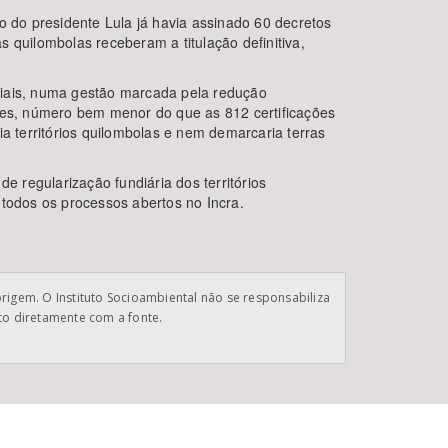
o do presidente Lula já havia assinado 60 decretos
 quilombolas receberam a titulação definitiva,
ciais, numa gestão marcada pela redução
ades, número bem menor do que as 812 certificações
a territórios quilombolas e nem demarcaria terras
e regularização fundiária dos territórios
 todos os processos abertos no Incra.
origem. O Instituto Socioambiental não se responsabiliza
ato diretamente com a fonte.