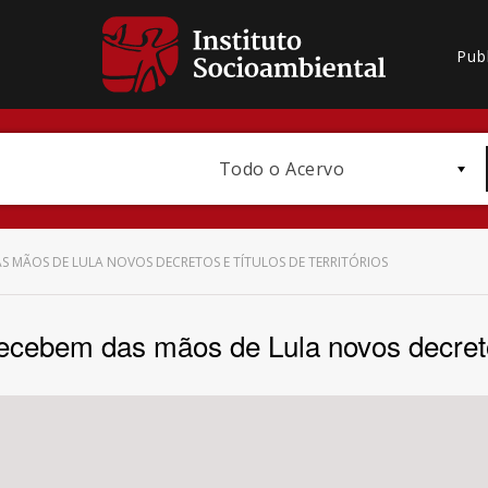
Pub
Todo o Acervo
 MÃOS DE LULA NOVOS DECRETOS E TÍTULOS DE TERRITÓRIOS
cebem das mãos de Lula novos decretos 
Bioma / Bacia
Subtema