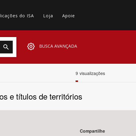
licações do ISA
Loja
Apoie
BUSCA AVANÇADA
9
visualizações
e títulos de territórios
Compartilhe