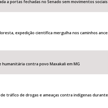
ociada a portas fechadas no Senado sem movimentos sociais
loresta, expedição científica mergulha nos caminhos ance
ise humanitária contra povo Maxakali em MG
 de tráfico de drogas e ameaças contra indígenas durant