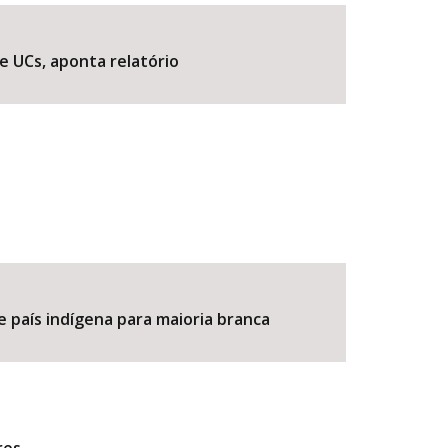
e UCs, aponta relatório
BUSCAR
e país indígena para maioria branca