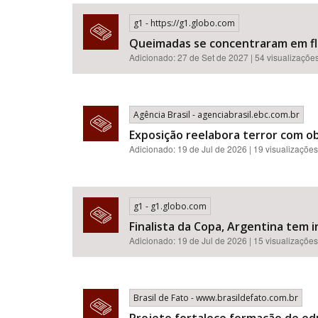
g1 - https://g1.globo.com
Queimadas se concentraram em flor
Adicionado: 27 de Set de 2027 | 54 visualizaçõe
Área de Levantamento
Agência Brasil - agenciabrasil.ebc.com.br
Exposição reelabora terror com o
Adicionado: 19 de Jul de 2026 | 19 visualizações
g1 - g1.globo.com
Finalista da Copa, Argentina tem i
Adicionado: 19 de Jul de 2026 | 15 visualizações
Brasil de Fato - www.brasildefato.com.br