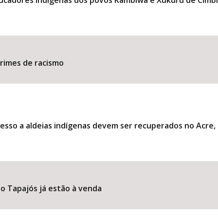
ducadores indígenas dos povos Kambiwá e Xukuru de Cimb
​​​​​​​​​​​​​​​​​​​​​​​​​​​​​​​
esso a aldeias indígenas devem ser recuperados no Acre
o Tapajós já estão à venda