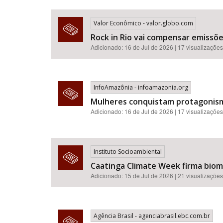
Valor Econômico - valor.globo.com
Rock in Rio vai compensar emissõ
Adicionado: 16 de Jul de 2026 | 17 visualizações
InfoAmazônia - infoamazonia.org
Mulheres conquistam protagonismo
Adicionado: 16 de Jul de 2026 | 17 visualizações
Instituto Socioambiental
Caatinga Climate Week firma bioma
Adicionado: 15 de Jul de 2026 | 21 visualizações
Agência Brasil - agenciabrasil.ebc.com.br