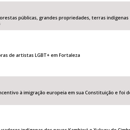
estas públicas, grandes propriedades, terras indígenas 
s
Área Protegida
bras de artistas LGBT+ em Fortaleza
ncentivo à imigração europeia em sua Constituição e foi d