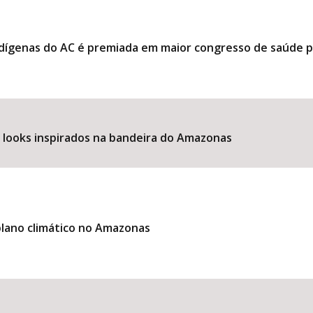
ndígenas do AC é premiada em maior congresso de saúde 
e looks inspirados na bandeira do Amazonas
lano climático no Amazonas