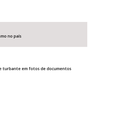
smo no país
r e turbante em fotos de documentos