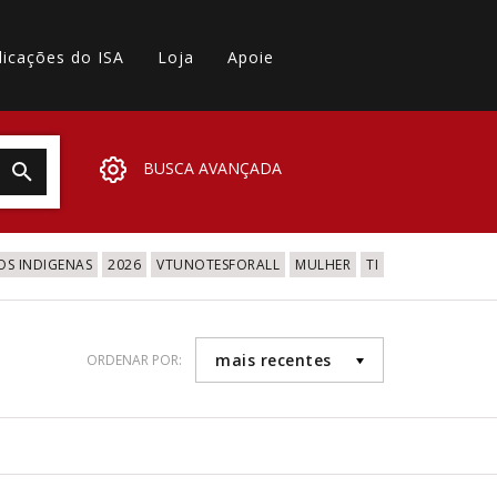
licações do ISA
Loja
Apoie
BUSCA AVANÇADA
OS INDIGENAS
2026
VTUNOTESFORALL
MULHER
TI
mais recentes
ORDENAR POR: