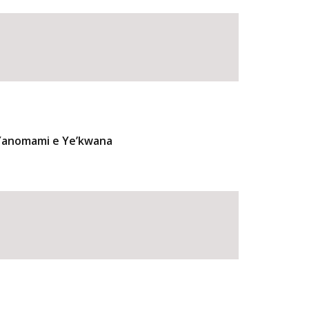
 Yanomami e Ye’kwana