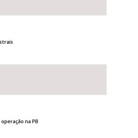
strais
e operação na PB