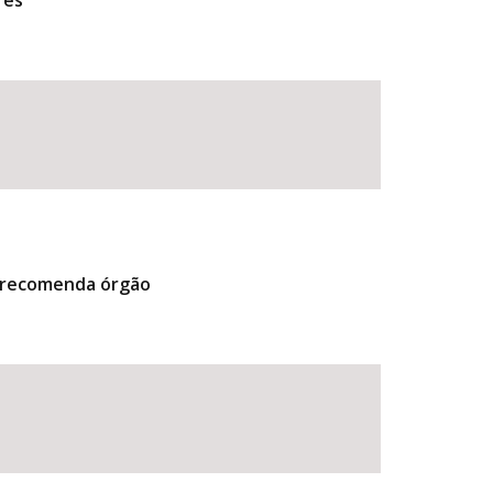
res
, recomenda órgão