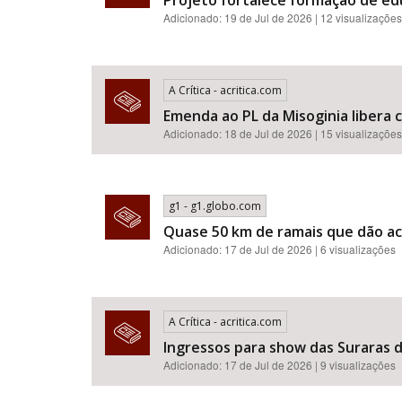
Projeto fortalece formação de e
Adicionado: 19 de Jul de 2026 | 12 visualizações
A Crítica - acritica.com
Emenda ao PL da Misoginia libera crimes de racismo​​​​​​​​​​​
Adicionado: 18 de Jul de 2026 | 15 visualizações
g1 - g1.globo.com
Quase 50 km de ramais que dão ac
Adicionado: 17 de Jul de 2026 | 6 visualizações
A Crítica - acritica.com
Ingressos para show das Suraras d
Adicionado: 17 de Jul de 2026 | 9 visualizações