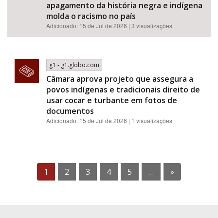
apagamento da história negra e indígena
molda o racismo no país
Adicionado: 15 de Jul de 2026 | 3 visualizações
g1 - g1.globo.com
Câmara aprova projeto que assegura a
povos indígenas e tradicionais direito de
usar cocar e turbante em fotos de
documentos
Adicionado: 15 de Jul de 2026 | 1 visualizações
1
2
3
4
5
…
»