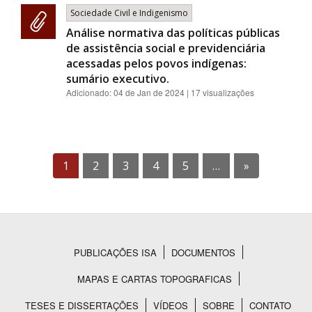
Sociedade Civil e Indigenismo
Análise normativa das políticas públicas
de assistência social e previdenciária
acessadas pelos povos indígenas:
sumário executivo.
Adicionado:
04 de Jan de 2024
| 17 visualizações
1
2
3
4
5
…
»
PUBLICAÇÕES ISA
DOCUMENTOS
Rodapé
MAPAS E CARTAS TOPOGRAFICAS
TESES E DISSERTAÇÕES
VÍDEOS
SOBRE
CONTATO