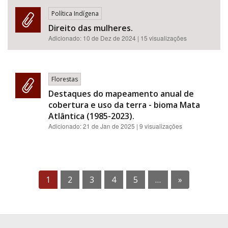
Política Indígena
Direito das mulheres.
Adicionado:
10 de Dez de 2024
| 15 visualizações
Florestas
Destaques do mapeamento anual de
cobertura e uso da terra - bioma Mata
Atlântica (1985-2023).
Adicionado:
21 de Jan de 2025
| 9 visualizações
1
2
3
4
5
…
»