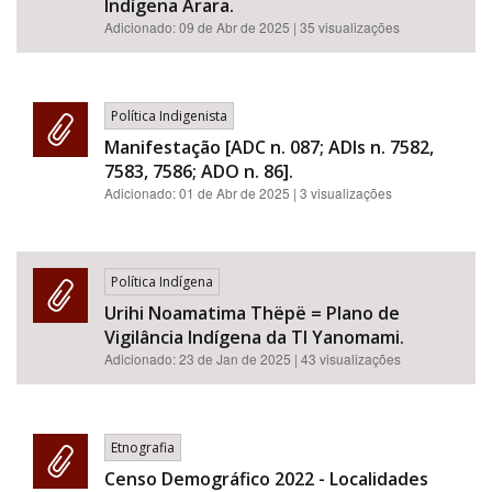
Indígena Arara.
Adicionado:
09 de Abr de 2025
| 35 visualizações
Política Indigenista
Manifestação [ADC n. 087; ADIs n. 7582,
7583, 7586; ADO n. 86].
Adicionado:
01 de Abr de 2025
| 3 visualizações
Política Indígena
Urihi Noamatima Thëpë = Plano de
Vigilância Indígena da TI Yanomami.
Adicionado:
23 de Jan de 2025
| 43 visualizações
Etnografia
Censo Demográfico 2022 - Localidades