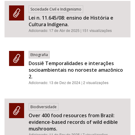
Sociedade Civil e Indigenismo
Lei n. 11.645/08: ensino de História e
Cultura Indígena.
Adicionado:
17 de Abr de 2025
| 151 visualizações
Etnografia
Dossiê Temporalidades e interações
socioambientais no noroeste amazônico
2.
Adicionado:
13 de Dez de 2024
| 2 visualizações
Biodiversidade
Over 400 food resources from Brazil:
evidence-based records of wild edible
mushrooms.
Adicionado:
11 de Fev de 2025
| 7 visualizações