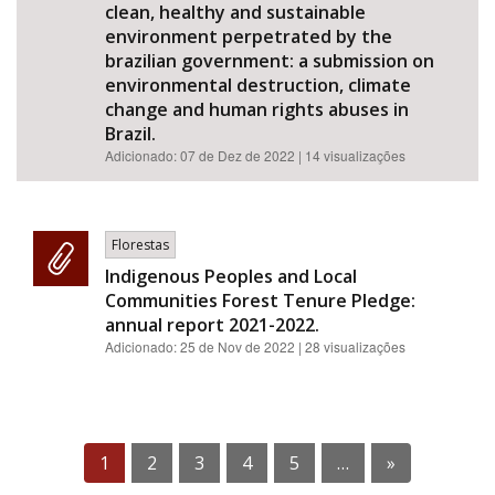
clean, healthy and sustainable
environment perpetrated by the
brazilian government: a submission on
environmental destruction, climate
change and human rights abuses in
Brazil.
Adicionado:
07 de Dez de 2022
| 14 visualizações
Florestas
Indigenous Peoples and Local
Communities Forest Tenure Pledge:
annual report 2021-2022.
Adicionado:
25 de Nov de 2022
| 28 visualizações
1
2
3
4
5
…
»