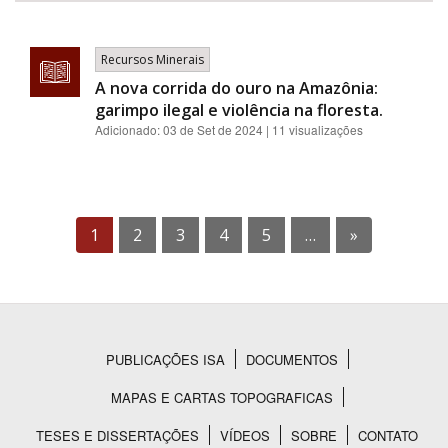
Recursos Minerais
A nova corrida do ouro na Amazônia:
garimpo ilegal e violência na floresta.
Adicionado:
03 de Set de 2024
| 11 visualizações
1
2
3
4
5
…
»
PUBLICAÇÕES ISA
DOCUMENTOS
Rodapé
MAPAS E CARTAS TOPOGRAFICAS
TESES E DISSERTAÇÕES
VÍDEOS
SOBRE
CONTATO