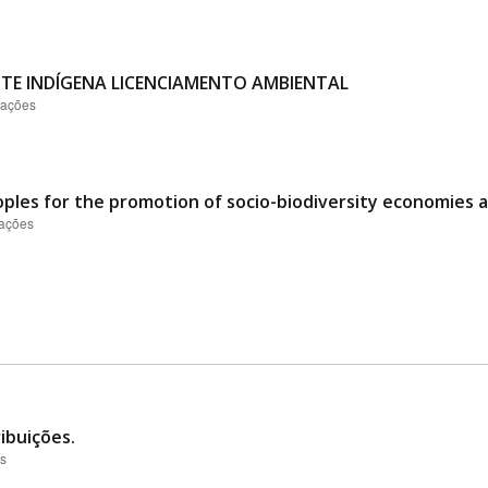
TE INDÍGENA LICENCIAMENTO AMBIENTAL
zações
oples for the promotion of socio-biodiversity economies 
zações
ibuições.
es