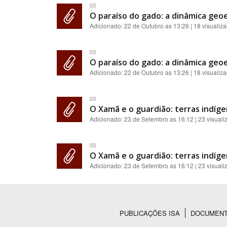
O paraíso do gado: a dinâmica geoe
Adicionado:
22 de Outubro as 13:26
| 18 visualiz
O paraíso do gado: a dinâmica geoe
Adicionado:
22 de Outubro as 13:26
| 18 visualiz
O Xamã e o guardião: terras indíge
Adicionado:
23 de Setembro as 16:12
| 23 visual
O Xamã e o guardião: terras indíge
Adicionado:
23 de Setembro as 16:12
| 23 visual
PUBLICAÇÕES ISA
DOCUMEN
Rodapé