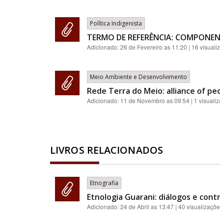
Política Indigenista
TERMO DE REFERÊNCIA: COMPONEN
Adicionado:
26 de Fevereiro as 11:20
| 16 visuali
Meio Ambiente e Desenvolvimento
Rede Terra do Meio: alliance of pe
Adicionado:
11 de Novembro as 09:54
| 1 visuali
LIVROS RELACIONADOS
Etnografia
Etnologia Guarani: diálogos e contr
Adicionado:
24 de Abril as 13:47
| 40 visualizaçõ