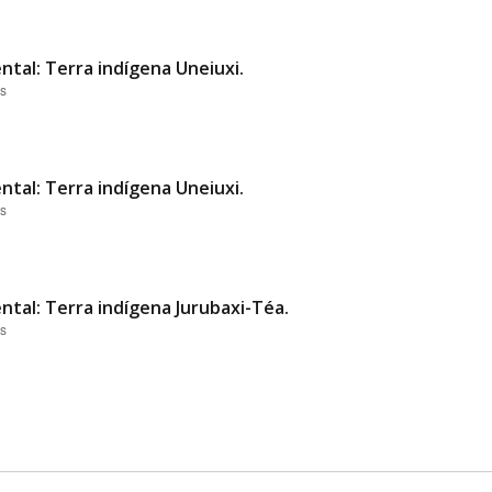
ntal: Terra indígena Uneiuxi.
es
ntal: Terra indígena Uneiuxi.
es
ntal: Terra indígena Jurubaxi-Téa.
es