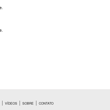
e.
e.
VÍDEOS
SOBRE
CONTATO