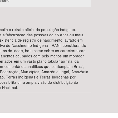
aneiro
lia o retrato oficial da população indígena.
e a alfabetização das pessoas de 15 anos ou mais,
existência de registro de nascimento lavrado em
ativo de Nascimento Indígena - RANI, considerando-
 anos de idade, bem como sobre as características
ermanentes ocupados com pelo menos um morador
entados em um vasto plano tabular ao final da
om comentários analíticos que contemplam Brasil,
Federação, Municípios, Amazônia Legal, Amazônia
o, Terras Indígenas e Terras Indígenas por
ossibilita uma ampla visão da distribuição da
o Nacional.