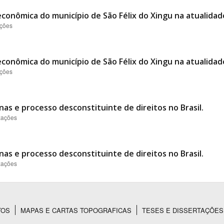
conômica do município de São Félix do Xingu na atualidad
ações
conômica do município de São Félix do Xingu na atualidad
ações
nas e processo desconstituinte de direitos no Brasil.
izações
nas e processo desconstituinte de direitos no Brasil.
izações
TOS
MAPAS E CARTAS TOPOGRAFICAS
TESES E DISSERTAÇÕES