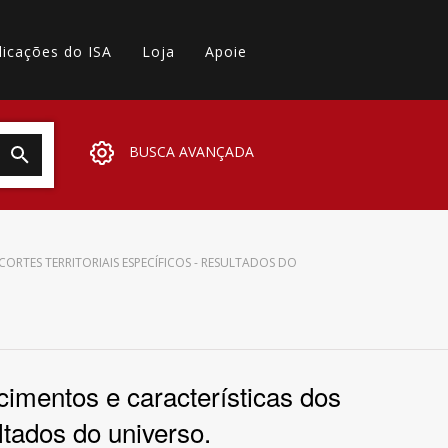
licações do ISA
Loja
Apoie
BUSCA AVANÇADA
ORTES TERRITORIAIS ESPECÍFICOS - RESULTADOS DO
cimentos e características dos
ultados do universo.