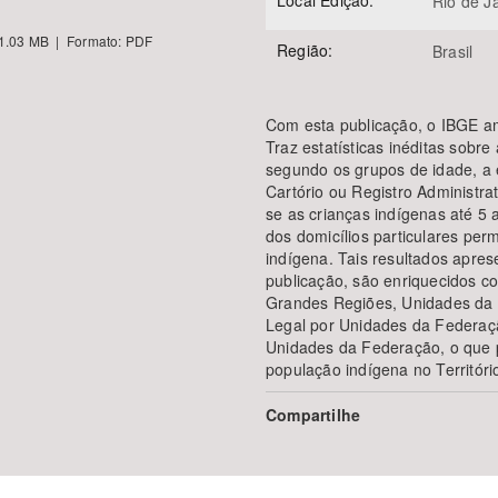
Local Edição:
Rio de J
1.03 MB | Formato: PDF
Região:
Brasil
Com esta publicação, o IBGE amp
Traz estatísticas inéditas sobr
segundo os grupos de idade, a 
Cartório ou Registro Administr
se as crianças indígenas até 5
dos domicílios particulares p
indígena. Tais resultados apres
publicação, são enriquecidos c
Grandes Regiões, Unidades da 
Legal por Unidades da Federaçã
Unidades da Federação, o que p
população indígena no Territóri
Compartilhe