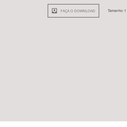
Tamanho: 1
FAÇA O DOWNLOAD