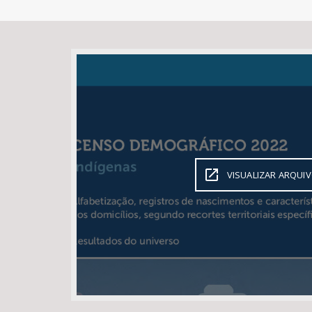
Área de Levantamento
VISUALIZAR ARQUI