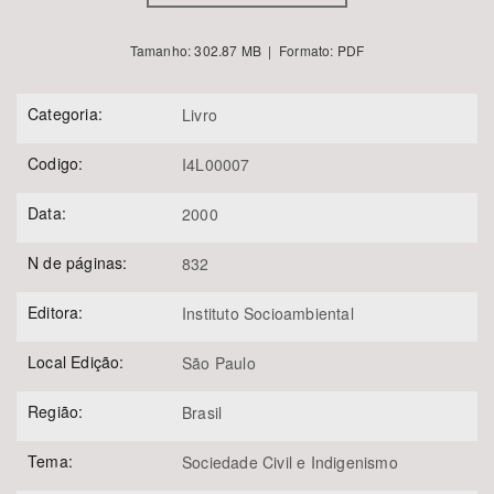
Tamanho: 302.87 MB | Formato: PDF
Categoria:
Livro
Codigo:
I4L00007
Data:
2000
N de páginas:
832
Editora:
Instituto Socioambiental
Local Edição:
São Paulo
Região:
Brasil
Tema:
Sociedade Civil e Indigenismo