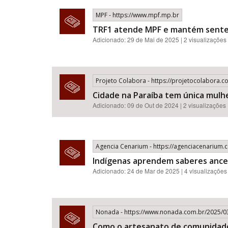
MPF - https://www.mpf.mp.br
TRF1 atende MPF e mantém sentenç
Adicionado: 29 de Mai de 2025 | 2 visualizações
Projeto Colabora - https://projetocolabora.c
Cidade na Paraíba tem única mulhe
Adicionado: 09 de Out de 2024 | 2 visualizações
Agencia Cenarium - https://agenciacenarium.
Indígenas aprendem saberes ance
Adicionado: 24 de Mar de 2025 | 4 visualizações
Nonada - https://www.nonada.com.br/2025/0
Como o artesanato de comunidades 