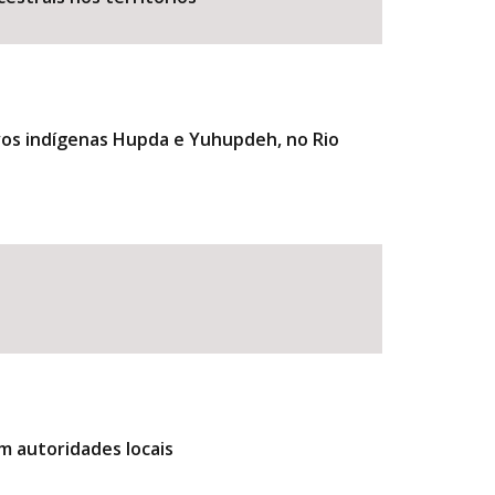
vos indígenas Hupda e Yuhupdeh, no Rio
m autoridades locais