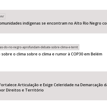
om/
 e comunidades indígenas se encontram no Alto Rio Negro c
enas-do-rio-negro-aprofundam-debate-sobre-clima-e-territ
 sobre o clima sobre o clima e rumor à COP30 em Belém
ortalece Articulação e Exige Celeridade na Demarcação da
or Direitos e Território