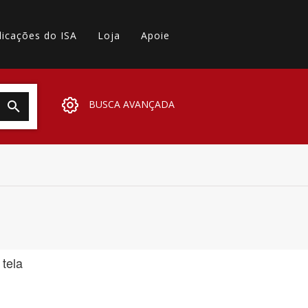
licações do ISA
Loja
Apoie
BUSCA AVANÇADA
 tela