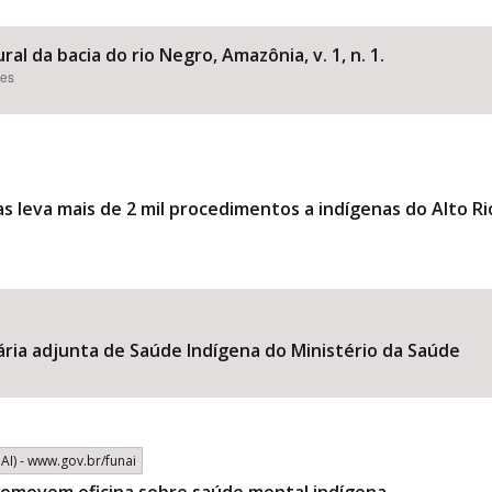
ral da bacia do rio Negro, Amazônia, v. 1, n. 1.
ões
Área Protegida
s leva mais de 2 mil procedimentos a indígenas do Alto R
ria adjunta de Saúde Indígena do Ministério da Saúde
I) - www.gov.br/funai