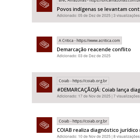
BNC Amazonas - https://bncamazonas.com.b
Povos indígenas se levantam cont
Adicionado: 05 de Dez de 2025 | 3 visualizações
A Critica - https://www.acritica.com
Demarcação reacende conflito
Adicionado: 03 de Dez de 2025
Coiab - https://coiab.org.br
#DEMARCAÇÃOJÁ: Coiab lança diagn
Adicionado: 17 de Nov de 2025 | 7 visualizações
Coiab - https://coiab.org.br
COIAB realiza diagnóstico jurídic
Adicionado: 10 de Nov de 2025 | 8 visualizações