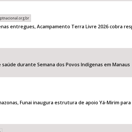
cptnacional.org.br
enas entregues, Acampamento Terra Livre 2026 cobra res
de saúde durante Semana dos Povos Indígenas em Manaus
azonas, Funai inaugura estrutura de apoio Yá-Mirim para f