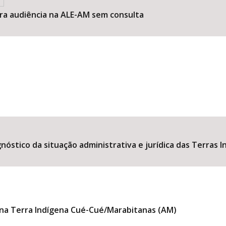
r
ra audiência na ALE-AM sem consulta
óstico da situação administrativa e jurídica das Terras
o na Terra Indígena Cué-Cué/Marabitanas (AM)