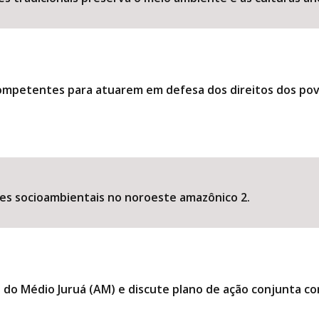
competentes para atuarem em defesa dos direitos dos po
es socioambientais no noroeste amazônico 2.
 do Médio Juruá (AM) e discute plano de ação conjunta co