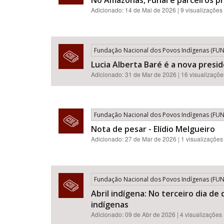
No Amazonas, Funai e parceiros p
Adicionado: 14 de Mai de 2026 | 9 visualizações
Fundação Nacional dos Povos Indígenas (FUNA
Lucia Alberta Baré é a nova presi
Adicionado: 31 de Mar de 2026 | 16 visualizaçõe
Fundação Nacional dos Povos Indígenas (FUNA
Nota de pesar - Elídio Melgueiro
Adicionado: 27 de Mar de 2026 | 1 visualizações
Fundação Nacional dos Povos Indígenas (FUNA
Abril indígena: No terceiro dia de
indígenas
Adicionado: 09 de Abr de 2026 | 4 visualizações