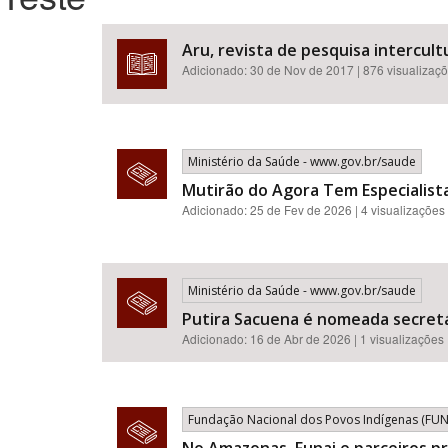
Aru, revista de pesquisa intercultu
Adicionado:
30 de Nov de 2017
| 876 visualizaç
Área de Levantamento
Ministério da Saúde - www.gov.br/saude
Mutirão do Agora Tem Especialista
Adicionado: 25 de Fev de 2026 | 4 visualizações
Ministério da Saúde - www.gov.br/saude
Putira Sacuena é nomeada secretá
Adicionado: 16 de Abr de 2026 | 1 visualizações
Fundação Nacional dos Povos Indígenas (FUNA