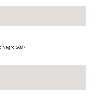
io Negro (AM)
BUSCAR