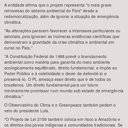
A entidade afirma que o projeto representa "o mais grave
retrocesso do sistema ambiental do País" desde a
redemocratização, além de ignorar a situação de emergência
climática.
"As alterações parecem favorecer a interesses particulares ou
setoriais, pois ignoram as inúmeras evidências científicas que
demonstram a gravidade da crise climática e ambiental em
curso no País."
"A Constituição Federal de 1988 prevê o licenciamento
ambiental como matéria para garantia do meio ambiente
ecologicamente equilibrado, direito fundamental, e impõe ao
Poder Público e à coletividade o dever de defendê-lo e
preservá-lo. O PL ameaça esse direito que é de todos os
brasileiros. Um direito fundamental para um futuro
minimamente promissor num mundo sob estado de emergência
climática."
O Observatório do Clima e o Greenpeace também pedem o
veto do presidente Lula.
"O Projeto de Lei 2159 também coloca em risco a Amazônia e
os direitos dos povos indígenas e comunidades tradicionais. Se