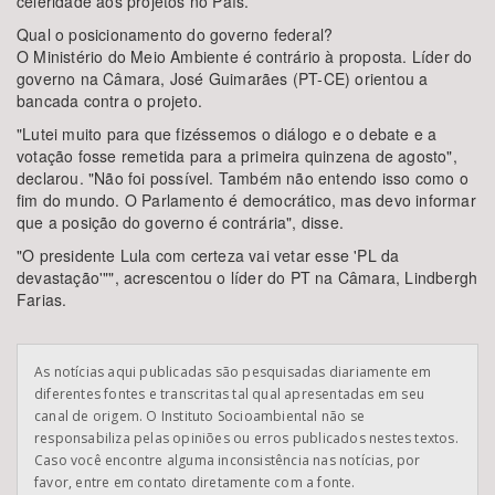
celeridade aos projetos no País.
Qual o posicionamento do governo federal?
O Ministério do Meio Ambiente é contrário à proposta. Líder do
governo na Câmara, José Guimarães (PT-CE) orientou a
bancada contra o projeto.
"Lutei muito para que fizéssemos o diálogo e o debate e a
votação fosse remetida para a primeira quinzena de agosto",
declarou. "Não foi possível. Também não entendo isso como o
fim do mundo. O Parlamento é democrático, mas devo informar
que a posição do governo é contrária", disse.
"O presidente Lula com certeza vai vetar esse 'PL da
devastação'"", acrescentou o líder do PT na Câmara, Lindbergh
Farias.
As notícias aqui publicadas são pesquisadas diariamente em
diferentes fontes e transcritas tal qual apresentadas em seu
canal de origem. O Instituto Socioambiental não se
responsabiliza pelas opiniões ou erros publicados nestes textos.
Caso você encontre alguma inconsistência nas notícias, por
favor, entre em contato diretamente com a fonte.