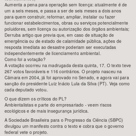
Aumenta a pena para operação sem licença: atualmente é de
um a seis meses, e passa a ser de seis meses a dois anos
para quem construir, reformar, ampliar, instalar ou fazer
funcionar estabelecimentos, obras ou serviços potencialmente
poluidores, sem licença ou autorização dos órgãos ambientais;
Derruba artigo que previa que, em caso de situação de
emergência ou de estado de calamidade pública, ações de
resposta imediata ao desastre poderiam ser executadas
independentemente de licenciamento ambiental.
Como foi a votação?
A votação ocorreu na madrugada desta quinta, 17. O texto teve
267 votos favoráveis e 116 contrários. O projeto nasceu na
Câmara em 2004, já foi aprovado no Senado, e agora vai para
sanção do presidente Luiz Inácio Lula da Silva (PT). Veja como
cada deputado votou.
O que dizem os críticos do PL?
Ambientalistas e parte do empresariado - veem riscos
ecológicos e de mais insegurança jurídica.
A Sociedade Brasileira para o Progresso da Ciência (SBPC)
divulgou um manifesto contra o texto e cobra que o governo
federal vete o projeto.