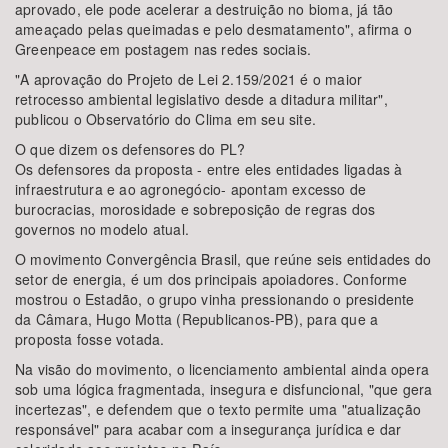
aprovado, ele pode acelerar a destruição no bioma, já tão
ameaçado pelas queimadas e pelo desmatamento", afirma o
Greenpeace em postagem nas redes sociais.
"A aprovação do Projeto de Lei 2.159/2021 é o maior
retrocesso ambiental legislativo desde a ditadura militar",
publicou o Observatório do Clima em seu site.
O que dizem os defensores do PL?
Os defensores da proposta - entre eles entidades ligadas à
infraestrutura e ao agronegócio- apontam excesso de
burocracias, morosidade e sobreposição de regras dos
governos no modelo atual.
O movimento Convergência Brasil, que reúne seis entidades do
setor de energia, é um dos principais apoiadores. Conforme
mostrou o Estadão, o grupo vinha pressionando o presidente
da Câmara, Hugo Motta (Republicanos-PB), para que a
proposta fosse votada.
Na visão do movimento, o licenciamento ambiental ainda opera
sob uma lógica fragmentada, insegura e disfuncional, "que gera
incertezas", e defendem que o texto permite uma "atualização
responsável" para acabar com a insegurança jurídica e dar