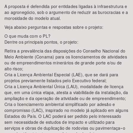
A proposta é defendida por entidades ligadas à infraestrutura e
ao agronegócio, sob o argumento de reduzir as burocracias e a
morosidade do modelo atual.
Veja abaixo perguntas e respostas sobre o projeto:
O que muda com o PL?
Dentre os principais pontos, o projeto:
Retira a prevalência das disposições do Conselho Nacional do
Meio Ambiente (Conama) para os licenciamentos de atividades
ou de empreendimentos minerários de grande porte e/ou de
alto risco;
Cria a Licença Ambiental Especial (LAE), que se dará para
projetos previamente listados pelo Executivo federal;
Cria a Licença Ambiental Única (LAU), modalidade de licença
que, em uma única etapa, atesta a viabilidade da instalação, da
ampliação e da operação de atividade ou de empreendimento;
Cria o licenciamento ambiental simplificado por adesão e
compromisso (LAC), inspirado no modelo já aplicado em alguns
Estados do País. O LAC poderá ser pedido pelo interessado
sem necessidade de estudos de impacto e utilizado para
serviços e obras de duplicação de rodovias ou pavimentaça~o