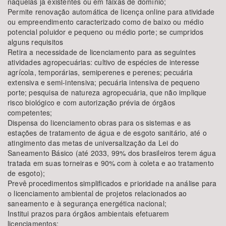
naquelas já existentes ou em faixas de domínio;
Permite renovação automática de licença online para atividade
ou empreendimento caracterizado como de baixo ou médio
potencial poluidor e pequeno ou médio porte; se cumpridos
alguns requisitos
Retira a necessidade de licenciamento para as seguintes
atividades agropecuárias: cultivo de espécies de interesse
agrícola, temporárias, semiperenes e perenes; pecuária
extensiva e semi-intensiva; pecuária intensiva de pequeno
porte; pesquisa de natureza agropecuária, que não implique
risco biológico e com autorização prévia de órgãos
competentes;
Dispensa do licenciamento obras para os sistemas e as
estações de tratamento de água e de esgoto sanitário, até o
atingimento das metas de universalização da Lei do
Saneamento Básico (até 2033, 99% dos brasileiros terem água
tratada em suas torneiras e 90% com à coleta e ao tratamento
de esgoto);
Prevê procedimentos simplificados e prioridade na análise para
o licenciamento ambiental de projetos relacionados ao
saneamento e à segurança energética nacional;
Institui prazos para órgãos ambientais efetuarem
licenciamentos;