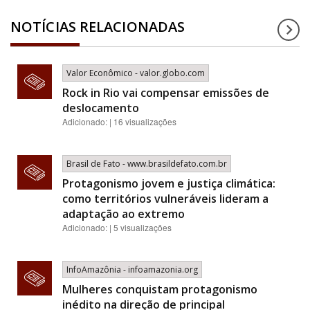
NOTÍCIAS RELACIONADAS
Valor Econômico - valor.globo.com
Rock in Rio vai compensar emissões de
deslocamento
Adicionado: | 16 visualizações
Brasil de Fato - www.brasildefato.com.br
Protagonismo jovem e justiça climática:
como territórios vulneráveis lideram a
adaptação ao extremo
Adicionado: | 5 visualizações
InfoAmazônia - infoamazonia.org
Mulheres conquistam protagonismo
inédito na direção de principal