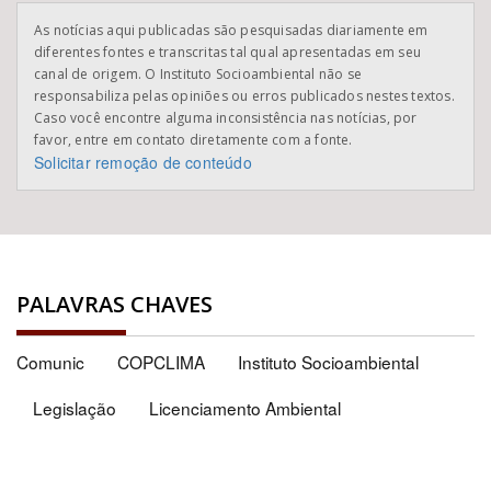
As notícias aqui publicadas são pesquisadas diariamente em
diferentes fontes e transcritas tal qual apresentadas em seu
canal de origem. O Instituto Socioambiental não se
responsabiliza pelas opiniões ou erros publicados nestes textos.
Caso você encontre alguma inconsistência nas notícias, por
favor, entre em contato diretamente com a fonte.
Solicitar remoção de conteúdo
PALAVRAS CHAVES
Comunic
COPCLIMA
Instituto Socioambiental
Legislação
Licenciamento Ambiental