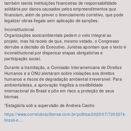
também isenta instituições financeiras de responsabilidade
solidária por danos causados pelos empreendimentos que
financiam, além de prever o licenciamento corretivo, que pode
legalizar obras ilegais sem aplicação de sanções.
Inconstitucional
Organizações socioambientais pedem o veto integral ao
projeto, mas há receio de que, mesmo vetado, o Congresso
derrube a decisão do Executivo. Juristas apontam que o texto é
inconstitucional por dispensar etapas obrigatórias e
participação social.
Durante a tramitação, a Comissão Interamericana de Direitos
Humanos e a ONU alertaram sobre violações aos direitos
humanos e riscos de degradação ambiental irreversível. Para
ambientalistas, a aprovação fragiliza a credibilidade
internacional do Brasil e põe em risco a proteção de seus
biomas.
*Estagiária sob a supervisão de Andreia Castro
https://www.correiobraziliense.com.br/politica/2025/07/7203274-
brasil-e…