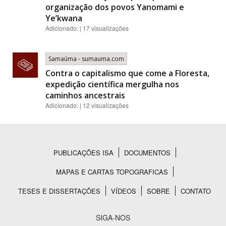
organização dos povos Yanomami e
Ye’kwana
Adicionado: | 17 visualizações
Samaúma - sumauma.com
Contra o capitalismo que come a Floresta,
expedição científica mergulha nos
caminhos ancestrais
Adicionado: | 12 visualizações
PUBLICAÇÕES ISA
DOCUMENTOS
Rodapé
MAPAS E CARTAS TOPOGRAFICAS
TESES E DISSERTAÇÕES
VÍDEOS
SOBRE
CONTATO
SIGA-NOS