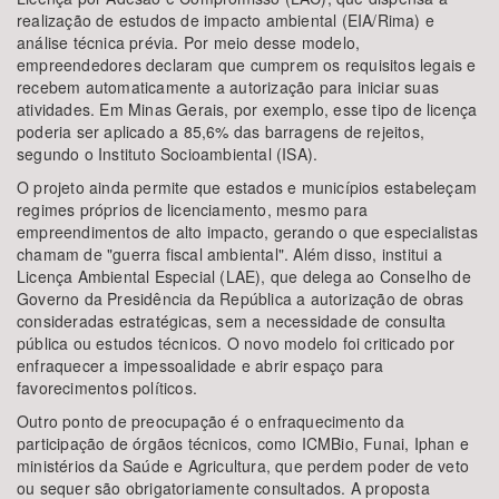
realização de estudos de impacto ambiental (EIA/Rima) e
análise técnica prévia. Por meio desse modelo,
empreendedores declaram que cumprem os requisitos legais e
recebem automaticamente a autorização para iniciar suas
atividades. Em Minas Gerais, por exemplo, esse tipo de licença
poderia ser aplicado a 85,6% das barragens de rejeitos,
segundo o Instituto Socioambiental (ISA).
O projeto ainda permite que estados e municípios estabeleçam
regimes próprios de licenciamento, mesmo para
empreendimentos de alto impacto, gerando o que especialistas
chamam de "guerra fiscal ambiental". Além disso, institui a
Licença Ambiental Especial (LAE), que delega ao Conselho de
Governo da Presidência da República a autorização de obras
consideradas estratégicas, sem a necessidade de consulta
pública ou estudos técnicos. O novo modelo foi criticado por
enfraquecer a impessoalidade e abrir espaço para
favorecimentos políticos.
Outro ponto de preocupação é o enfraquecimento da
participação de órgãos técnicos, como ICMBio, Funai, Iphan e
ministérios da Saúde e Agricultura, que perdem poder de veto
ou sequer são obrigatoriamente consultados. A proposta