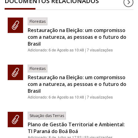
DOCUMENTOS RELACIONADOS
Florestas
Restauração na Eleição: um compromisso
com a natureza, as pessoas e o futuro do
Brasil
Adicionado:
6 de Agosto as 10:48
| 7 visualizações
Florestas
Restauração na Eleição: um compromisso
com a natureza, as pessoas e o futuro do
Brasil
Adicionado:
6 de Agosto as 10:48
| 7 visualizações
Situação das Terras
Plano de Gestão Territorial e Ambiental:
TI Paraná do Boá Boá
Adicionado:
8 de Julho as 17:52
| 53 visualizações