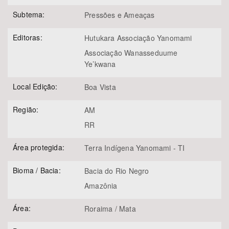
Subtema:
Pressões e Ameaças
Editoras:
Hutukara Associação Yanomami
Associação Wanasseduume
Ye’kwana
Local Edição:
Boa Vista
Região:
AM
RR
Área protegida:
Terra Indígena Yanomami - TI
Bioma / Bacia:
Bacia do Rio Negro
Amazônia
Área:
Roraima / Mata