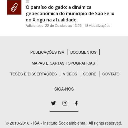
O paraíso do gado: a dinâmica
geoeconômica do município de São Félix
do Xingu na atualidade.
Adicionado:
22 de Outubro as 13:26
| 18 visualizações
PUBLICAÇÕES ISA
DOCUMENTOS
Rodapé
MAPAS E CARTAS TOPOGRAFICAS
TESES E DISSERTAÇÕES
VÍDEOS
SOBRE
CONTATO
SIGA-NOS
© 2013-2016 - ISA - Instituto Socioambiental. All rights reserved.