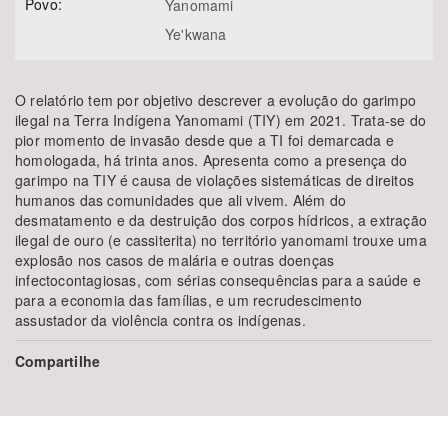
Povo:
Yanomami
Ye'kwana
O relatório tem por objetivo descrever a evolução do garimpo
ilegal na Terra Indígena Yanomami (TIY) em 2021. Trata-se do
pior momento de invasão desde que a TI foi demarcada e
homologada, há trinta anos. Apresenta como a presença do
garimpo na TIY é causa de violações sistemáticas de direitos
humanos das comunidades que ali vivem. Além do
desmatamento e da destruição dos corpos hídricos, a extração
ilegal de ouro (e cassiterita) no território yanomami trouxe uma
explosão nos casos de malária e outras doenças
infectocontagiosas, com sérias consequências para a saúde e
para a economia das famílias, e um recrudescimento
assustador da violência contra os indígenas.
Compartilhe