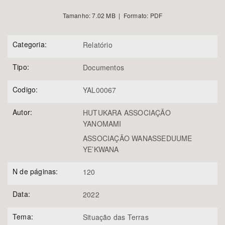
Tamanho: 7.02 MB | Formato: PDF
Categoria:
Relatório
Tipo:
Documentos
Codigo:
YAL00067
Autor:
HUTUKARA ASSOCIAÇÃO
YANOMAMI
ASSOCIAÇÃO WANASSEDUUME
YE’KWANA
N de páginas:
120
Data:
2022
Tema:
Situação das Terras