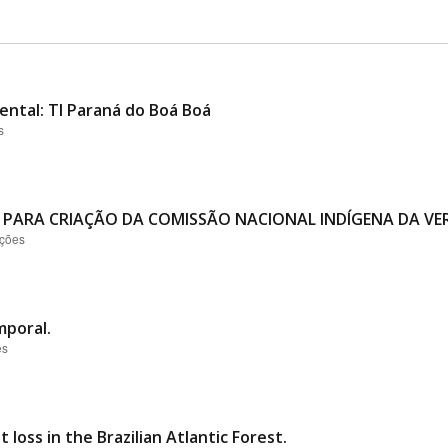
ental: TI Paraná do Boá Boá
s
 PARA CRIAÇÃO DA COMISSÃO NACIONAL INDÍGENA DA VER
ações
mporal.
es
loss in the Brazilian Atlantic Forest.