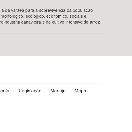
ia da varzea para a sobrevivencia da populacao
morfologico, ecologico, economico, sociais e
ndustria canavieira e do cultivo intensivo de arroz
ental
Legislação
Manejo
Mapa