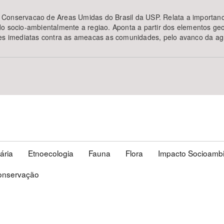
 Conservacao de Areas Umidas do Brasil da USP. Relata a importanc
o socio-ambientalmente a regiao. Aponta a partir dos elementos geo
es imediatas contra as ameacas as comunidades, pelo avanco da agroi
ária
Etnoecologia
Fauna
Flora
Impacto Socioambi
onservação