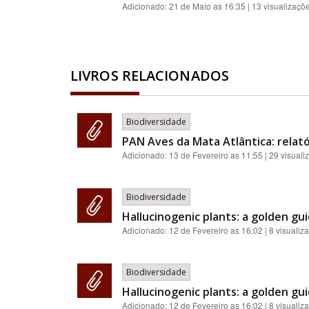
Adicionado:
21 de Maio as 16:35
| 13 visualizaçõ
LIVROS RELACIONADOS
Biodiversidade
PAN Aves da Mata Atlântica: relat
Adicionado:
13 de Fevereiro as 11:55
| 29 visuali
Biodiversidade
Hallucinogenic plants: a golden gui
Adicionado:
12 de Fevereiro as 16:02
| 8 visualiz
Biodiversidade
Hallucinogenic plants: a golden gui
Adicionado:
12 de Fevereiro as 16:02
| 8 visualiz