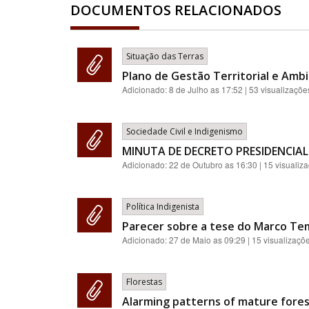
DOCUMENTOS RELACIONADOS
Situação das Terras
Plano de Gestão Territorial e Ambi
Adicionado:
8 de Julho as 17:52
| 53 visualizaçõe
Sociedade Civil e Indigenismo
MINUTA DE DECRETO PRESIDENCIAL
Adicionado:
22 de Outubro as 16:30
| 15 visualiz
Política Indigenista
Parecer sobre a tese do Marco Te
Adicionado:
27 de Maio as 09:29
| 15 visualizaçõ
Florestas
Alarming patterns of mature forest 