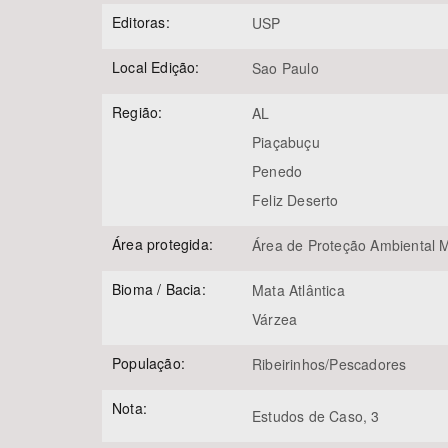
Editoras:
USP
Local Edição:
Sao Paulo
Região:
AL
Piaçabuçu
Penedo
Feliz Deserto
Área protegida:
Área de Proteção Ambiental M
Bioma / Bacia:
Mata Atlântica
Várzea
População:
Ribeirinhos/Pescadores
Nota:
Estudos de Caso, 3