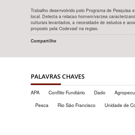
Trabalho desenvolvido pelo Programa de Pesquisa e
local. Detecta a relacao homem/varzea caracterizand
culturais levantados, a necesidade de estudos e aco
proposto pela Codevasf na regiao.
Compartilhe
PALAVRAS CHAVES
APA
Conflito Fundiário
Dado
Agropecu
Pesca
Rio São Francisco
Unidade de C