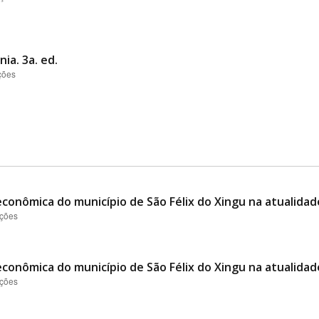
ia. 3a. ed.
ções
conômica do município de São Félix do Xingu na atualidad
ações
conômica do município de São Félix do Xingu na atualidad
ações