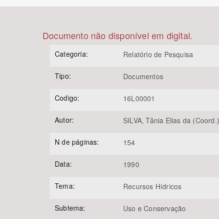
Documento não disponível em digital.
Área de Levantamento
Categoria:
Relatório de Pesquisa
Tipo:
Documentos
Codigo:
16L00001
Autor:
SILVA, Tânia Elias da (Coord.
N de páginas:
154
Data:
1990
Tema:
Recursos Hídricos
Subtema:
Uso e Conservação