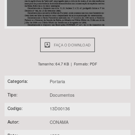
FAÇA O DOWNLOAD
Tamanho: 64.7 KB | Formato: PDF
Categoria:
Portaria
Tipo:
Documentos
Codigo:
13D00136
Autor:
CONAMA