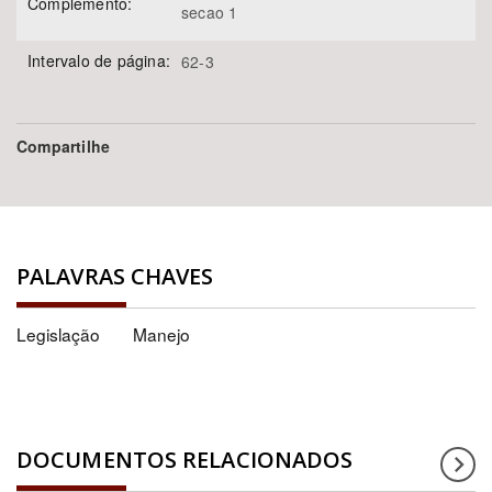
Complemento:
secao 1
Intervalo de página:
62-3
Compartilhe
PALAVRAS CHAVES
Legislação
Manejo
DOCUMENTOS RELACIONADOS