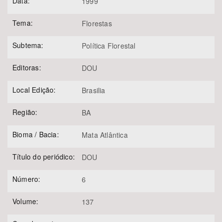
Data:
1999
Tema:
Florestas
Subtema:
Política Florestal
Editoras:
DOU
Local Edição:
Brasilia
Região:
BA
Bioma / Bacia:
Mata Atlântica
Título do periódico:
DOU
Número:
6
Volume:
137