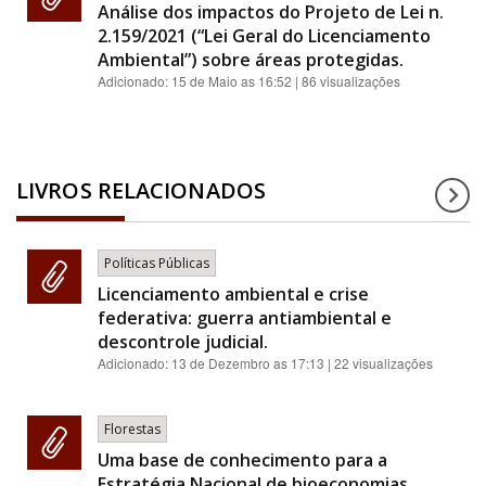
Análise dos impactos do Projeto de Lei n.
2.159/2021 (“Lei Geral do Licenciamento
Ambiental”) sobre áreas protegidas.
Adicionado:
15 de Maio as 16:52
| 86 visualizações
LIVROS RELACIONADOS
Políticas Públicas
Licenciamento ambiental e crise
federativa: guerra antiambiental e
descontrole judicial.
Adicionado:
13 de Dezembro as 17:13
| 22 visualizações
Florestas
Uma base de conhecimento para a
Estratégia Nacional de bioeconomias.