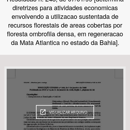
diretrizes para atividades economicas
Bioma / Bacia
envolvendo a utilizacao sustentada de
recursos florestais de areas cobertas por
Tema
floresta ombrofila densa, em regeneracao
da Mata Atlantica no estado da Bahia].
Subtema
Área de Levantamento
Área Protegida
BUSCAR
VISUALIZAR ARQUIVO