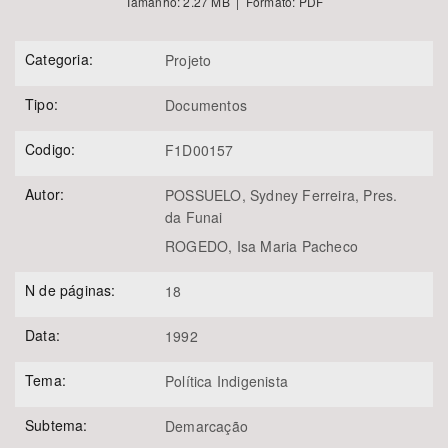
Tamanho: 2.27 MB | Formato: PDF
Categoria:
Projeto
Tipo:
Documentos
Codigo:
F1D00157
Autor:
POSSUELO, Sydney Ferreira, Pres.
da Funai
ROGEDO, Isa Maria Pacheco
N de páginas:
18
Data:
1992
Tema:
Política Indigenista
Subtema:
Demarcação