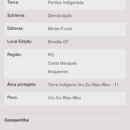
Tema:
Política Indigenista
Subtema:
Demarcação
Editoras:
Minter-Funai
Local Edição:
Brasilia-DF
Região:
RO
Costa Marques
Ariquemes
Área protegida:
Terra Indígena Uru-Eu-Wau-Wau - TI
Povo:
Uru-Eu-Wau-Wau
Compartilhe