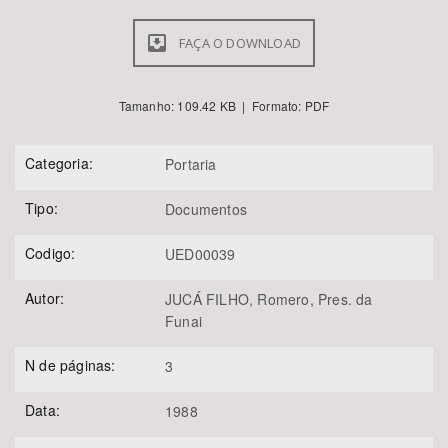
FAÇA O DOWNLOAD
Tamanho: 109.42 KB | Formato: PDF
Categoria:
Portaria
Tipo:
Documentos
Codigo:
UED00039
Autor:
JUCÁ FILHO, Romero, Pres. da
Funai
N de páginas:
3
Data:
1988