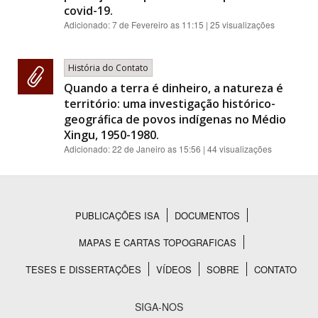
covid-19.
Adicionado:
7 de Fevereiro as 11:15
| 25 visualizações
História do Contato
Quando a terra é dinheiro, a natureza é
território: uma investigação histórico-
geográfica de povos indígenas no Médio
Xingu, 1950-1980.
Adicionado:
22 de Janeiro as 15:56
| 44 visualizações
PUBLICAÇÕES ISA
DOCUMENTOS
Rodapé
MAPAS E CARTAS TOPOGRAFICAS
TESES E DISSERTAÇÕES
VÍDEOS
SOBRE
CONTATO
SIGA-NOS