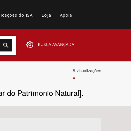
licações do ISA
Loja
Apoie
BUSCA AVANÇADA
8
visualizações
r do Patrimonio Natural].