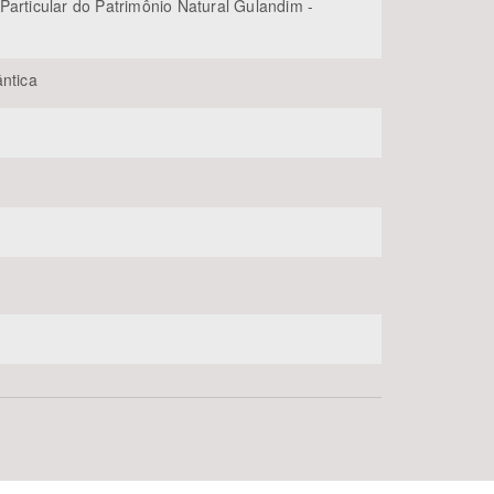
Particular do Patrimônio Natural Gulandim -
ântica