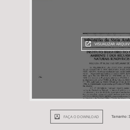
Área de Levantamento
VISUALIZAR ARQUI
Tamanho: 3
FAÇA O DOWNLOAD