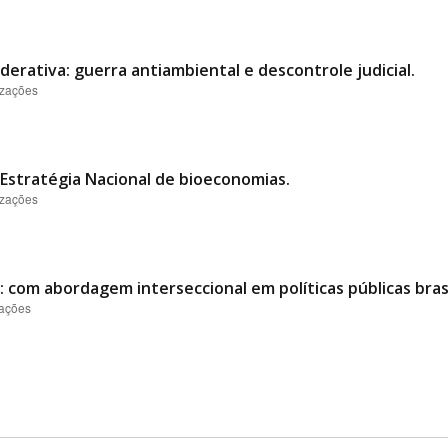
derativa: guerra antiambiental e descontrole judicial.
izações
Estratégia Nacional de bioeconomias.
izações
 com abordagem interseccional em políticas públicas brasi
zações