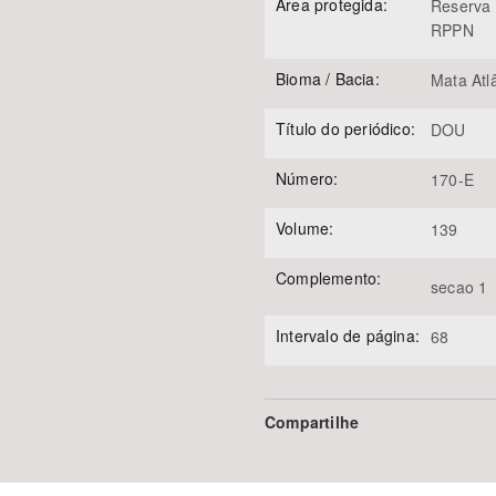
Área protegida:
Reserva 
RPPN
Bioma / Bacia:
Mata Atl
Título do periódico:
DOU
Número:
170-E
Volume:
139
Complemento:
secao 1
Intervalo de página:
68
Compartilhe