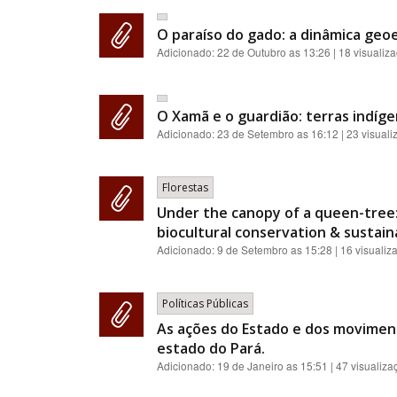
O paraíso do gado: a dinâmica geoe
Adicionado:
22 de Outubro as 13:26
| 18 visualiz
O Xamã e o guardião: terras indíge
Adicionado:
23 de Setembro as 16:12
| 23 visual
Florestas
Under the canopy of a queen-tree:
biocultural conservation & sustainab
Adicionado:
9 de Setembro as 15:28
| 16 visualiz
Políticas Públicas
As ações do Estado e dos moviment
estado do Pará.
Adicionado:
19 de Janeiro as 15:51
| 47 visualiza