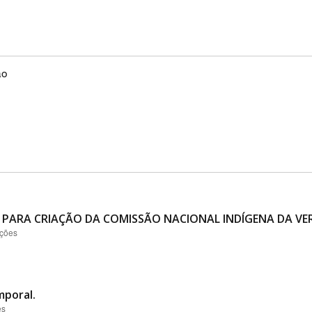
ão
 PARA CRIAÇÃO DA COMISSÃO NACIONAL INDÍGENA DA VER
ações
mporal.
es