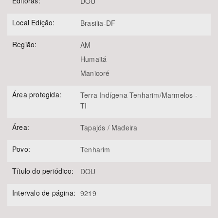
Editoras:
DOU
Local Edição:
Brasilia-DF
Região:
AM
Humaitá
Manicoré
Área protegida:
Terra Indígena Tenharim/Marmelos -
TI
Área:
Tapajós / Madeira
Povo:
Tenharim
Título do periódico:
DOU
Intervalo de página:
9219