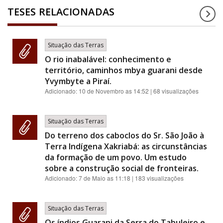
TESES RELACIONADAS
Situação das Terras
O rio inabalável: conhecimento e
território, caminhos mbya guarani desde
Yvymbyte a Piraí.
Adicionado:
10 de Novembro as 14:52
| 68 visualizações
Situação das Terras
Do terreno dos caboclos do Sr. São João à
Terra Indígena Xakriabá: as circunstâncias
da formação de um povo. Um estudo
sobre a construção social de fronteiras.
Adicionado:
7 de Maio as 11:18
| 183 visualizações
Situação das Terras
Os índios Guarani da Serra do Tabuleiro e