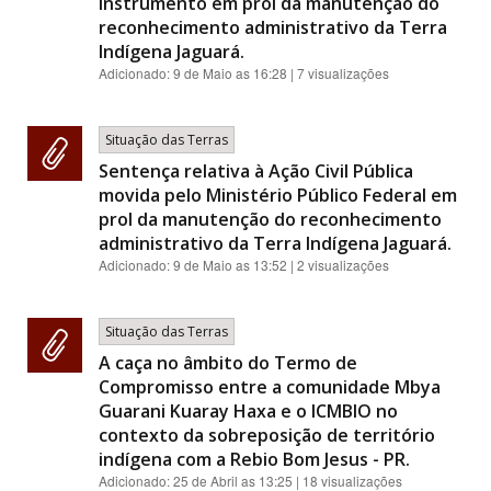
instrumento em prol da manutenção do
reconhecimento administrativo da Terra
Indígena Jaguará.
Adicionado:
9 de Maio as 16:28
| 7 visualizações
Situação das Terras
Sentença relativa à Ação Civil Pública
movida pelo Ministério Público Federal em
prol da manutenção do reconhecimento
administrativo da Terra Indígena Jaguará.
Adicionado:
9 de Maio as 13:52
| 2 visualizações
Situação das Terras
A caça no âmbito do Termo de
Compromisso entre a comunidade Mbya
Guarani Kuaray Haxa e o ICMBIO no
contexto da sobreposição de território
indígena com a Rebio Bom Jesus - PR.
Adicionado:
25 de Abril as 13:25
| 18 visualizações