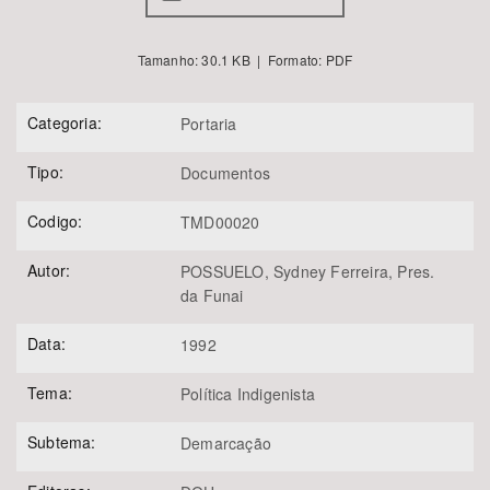
Tamanho: 30.1 KB | Formato: PDF
Categoria:
Portaria
Tipo:
Documentos
Codigo:
TMD00020
Autor:
POSSUELO, Sydney Ferreira, Pres.
da Funai
Data:
1992
Tema:
Política Indigenista
Subtema:
Demarcação