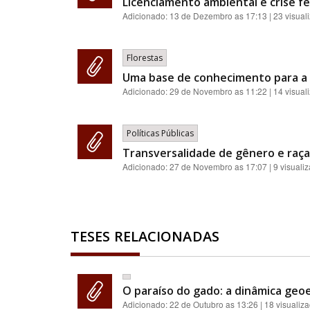
Licenciamento ambiental e crise fe
Adicionado:
13 de Dezembro as 17:13
| 23 visual
Florestas
Uma base de conhecimento para a 
Adicionado:
29 de Novembro as 11:22
| 14 visual
Políticas Públicas
Transversalidade de gênero e raça:
Adicionado:
27 de Novembro as 17:07
| 9 visuali
TESES RELACIONADAS
O paraíso do gado: a dinâmica geoe
Adicionado:
22 de Outubro as 13:26
| 18 visualiz