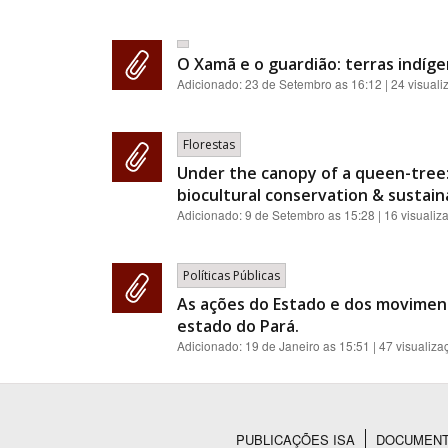
O Xamã e o guardião: terras indíge
Adicionado:
23 de Setembro as 16:12
| 24 visual
Florestas
Under the canopy of a queen-tree:
biocultural conservation & sustainab
Adicionado:
9 de Setembro as 15:28
| 16 visualiz
Políticas Públicas
As ações do Estado e dos moviment
estado do Pará.
Adicionado:
19 de Janeiro as 15:51
| 47 visualiza
PUBLICAÇÕES ISA
DOCUMEN