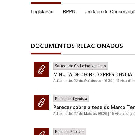
Legislação
RPPN
Unidade de Conservaç
DOCUMENTOS RELACIONADOS
Sociedade Civil e Indigenismo
MINUTA DE DECRETO PRESIDENCIAL
Adicionado:
22 de Outubro as 16:30
| 15 visualiz
Política Indigenista
Parecer sobre a tese do Marco Te
Adicionado:
27 de Maio as 09:29
| 15 visualizaçõ
Políticas Públicas