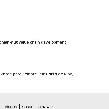
zonian-nut value chain development,
a “Verde para Sempre” em Porto de Moz,
VÍDEOS
SOBRE
CONTATO