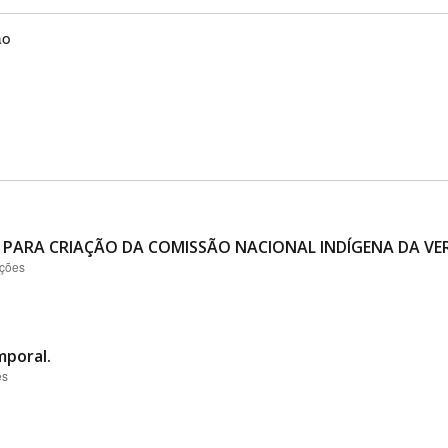
ão
 PARA CRIAÇÃO DA COMISSÃO NACIONAL INDÍGENA DA VER
ações
mporal.
es