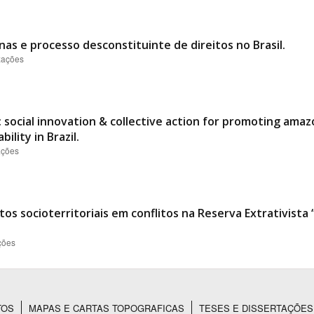
nas e processo desconstituinte de direitos no Brasil.
izações
 social innovation & collective action for promoting ama
ility in Brazil.
ações
os socioterritoriais em conflitos na Reserva Extrativist
ções
TOS
MAPAS E CARTAS TOPOGRAFICAS
TESES E DISSERTAÇÕES