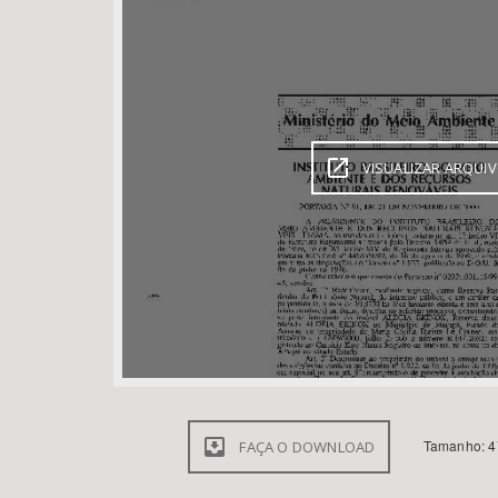
Área de Levantamento
VISUALIZAR ARQUI
Tamanho: 4
FAÇA O DOWNLOAD