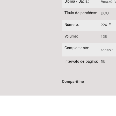
Bioma / Bacia:
Amazôni
Título do periódico:
DOU
Número:
224-E
Volume:
138
Complemento:
secao 1
Intervalo de página:
56
Compartilhe