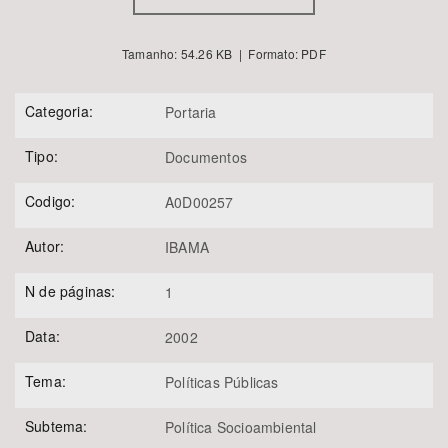
Tamanho: 54.26 KB | Formato: PDF
Categoria:
Portaria
Tipo:
Documentos
Codigo:
A0D00257
Autor:
IBAMA
N de páginas:
1
Data:
2002
Tema:
Políticas Públicas
Subtema:
Política Socioambiental