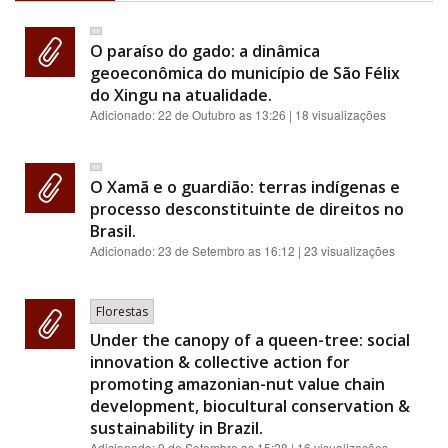
O paraíso do gado: a dinâmica
geoeconômica do município de São Félix
do Xingu na atualidade.
Adicionado:
22 de Outubro as 13:26
| 18 visualizações
O Xamã e o guardião: terras indígenas e
processo desconstituinte de direitos no
Brasil.
Adicionado:
23 de Setembro as 16:12
| 23 visualizações
Florestas
Under the canopy of a queen-tree: social
innovation & collective action for
promoting amazonian-nut value chain
development, biocultural conservation &
sustainability in Brazil.
Adicionado:
9 de Setembro as 15:28
| 16 visualizações