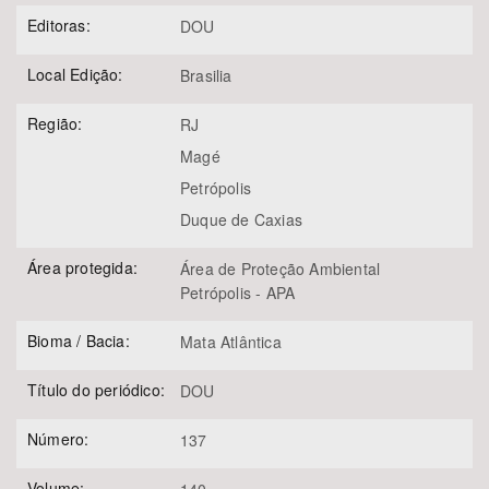
Editoras:
DOU
Local Edição:
Brasilia
Região:
RJ
Magé
Petrópolis
Duque de Caxias
Área protegida:
Área de Proteção Ambiental
Petrópolis - APA
Bioma / Bacia:
Mata Atlântica
Título do periódico:
DOU
Número:
137
Volume: