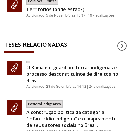
Políticas Públicas
Territórios (onde estão?)
Adicionado:
5 de Novembro as 15:37
| 19 visualizações
TESES RELACIONADAS
O Xamã e o guardião: terras indígenas e
processo desconstituinte de direitos no
Brasil.
Adicionado:
23 de Setembro as 16:12
| 24 visualizações
Pastoral Indigenista
A construção política da categoria
"infanticídio indígena" e o mapeamento
de seus atores sociais no Brasil.
Adicionado:
7 de Outubro as 12:09
| 90 visualizações