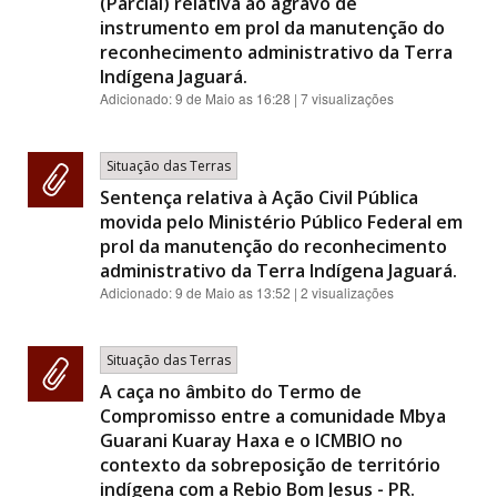
(Parcial) relativa ao agravo de
instrumento em prol da manutenção do
reconhecimento administrativo da Terra
Indígena Jaguará.
Adicionado:
9 de Maio as 16:28
| 7 visualizações
Situação das Terras
Sentença relativa à Ação Civil Pública
movida pelo Ministério Público Federal em
prol da manutenção do reconhecimento
administrativo da Terra Indígena Jaguará.
Adicionado:
9 de Maio as 13:52
| 2 visualizações
Situação das Terras
A caça no âmbito do Termo de
Compromisso entre a comunidade Mbya
Guarani Kuaray Haxa e o ICMBIO no
contexto da sobreposição de território
indígena com a Rebio Bom Jesus - PR.