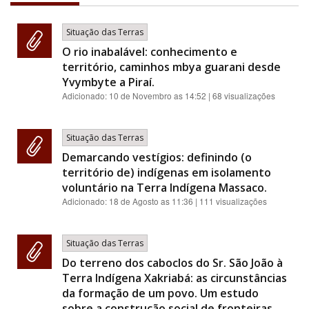
Situação das Terras
O rio inabalável: conhecimento e
território, caminhos mbya guarani desde
Yvymbyte a Piraí.
Adicionado:
10 de Novembro as 14:52
| 68 visualizações
Situação das Terras
Demarcando vestígios: definindo (o
território de) indígenas em isolamento
voluntário na Terra Indígena Massaco.
Adicionado:
18 de Agosto as 11:36
| 111 visualizações
Situação das Terras
Do terreno dos caboclos do Sr. São João à
Terra Indígena Xakriabá: as circunstâncias
da formação de um povo. Um estudo
sobre a construção social de fronteiras.