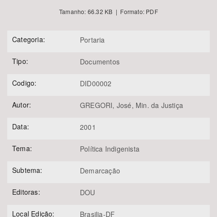
Tamanho: 66.32 KB | Formato: PDF
Categoria:
Portaria
Tipo:
Documentos
Codigo:
DID00002
Autor:
GREGORI, José, Min. da Justiça
Data:
2001
Tema:
Política Indigenista
Subtema:
Demarcação
Editoras:
DOU
Local Edição:
Brasilia-DF