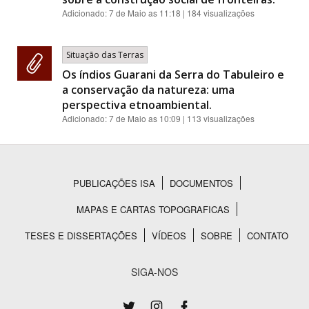
Adicionado:
7 de Maio as 11:18
| 184 visualizações
Situação das Terras
Os índios Guarani da Serra do Tabuleiro e
a conservação da natureza: uma
perspectiva etnoambiental.
Adicionado:
7 de Maio as 10:09
| 113 visualizações
PUBLICAÇÕES ISA
DOCUMENTOS
Rodapé
MAPAS E CARTAS TOPOGRAFICAS
TESES E DISSERTAÇÕES
VÍDEOS
SOBRE
CONTATO
SIGA-NOS