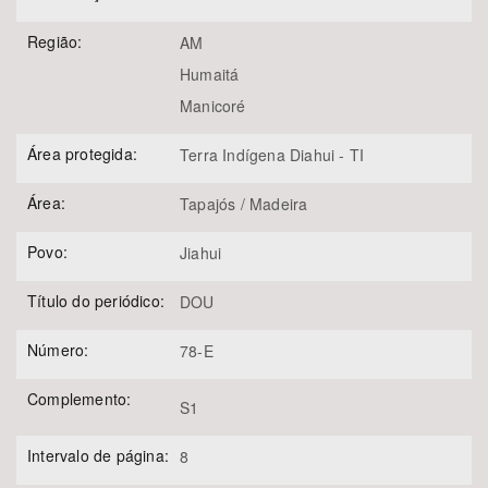
Região:
AM
Humaitá
Manicoré
Área protegida:
Terra Indígena Diahui - TI
Área:
Tapajós / Madeira
Povo:
Jiahui
Título do periódico:
DOU
Número:
78-E
Complemento:
S1
Intervalo de página:
8