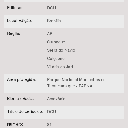
Editoras:
DOU
Local Edição:
Brasília
Região:
AP
Oiapoque
Serra do Navio
Calçoene
Vitória do Jari
Área protegida:
Parque Nacional Montanhas do
Tumucumaque - PARNA
Bioma / Bacia:
Amazônia
Título do periódico:
DOU
Número:
81