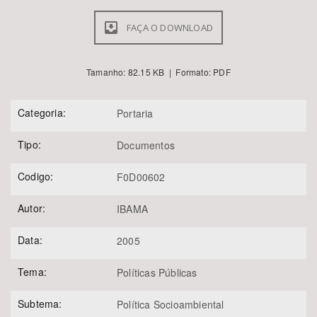
FAÇA O DOWNLOAD
Tamanho: 82.15 KB | Formato: PDF
Categoria:
Portaria
Tipo:
Documentos
Codigo:
F0D00602
Autor:
IBAMA
Data:
2005
Tema:
Políticas Públicas
Subtema:
Política Socioambiental