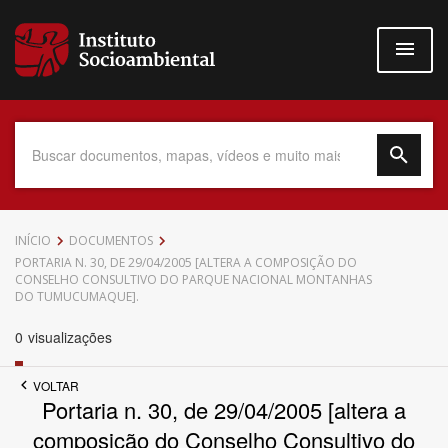
Pular
para
o
conteúdo
principal
Data do Documento
INÍCIO
DOCUMENTOS
PORTARIA N. 30, DE 29/04/2005 [ALTERA A COMPOSIÇÃO DO
CONSELHO CONSULTIVO DO PARQUE NACIONAL MONTANHAS
DO TUMUCUMAQUE].
0
visualizações
Até
VOLTAR
Portaria n. 30, de 29/04/2005 [altera a
composição do Conselho Consultivo do
Povo Indígena