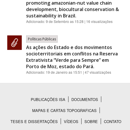
promoting amazonian-nut value chain
development, biocultural conservation &
sustainability in Brazil.
Adicionado:
9 de Setembro as 15:28
| 16 visualizações
Políticas Públicas
As ações do Estado e dos movimentos
socioterritoriais em conflitos na Reserva
Extrativista “Verde para Sempre” em
Porto de Moz, estado do Pará.
Adicionado:
19 de Janeiro as 15:51
| 47 visualizações
PUBLICAÇÕES ISA
DOCUMENTOS
Rodapé
MAPAS E CARTAS TOPOGRAFICAS
TESES E DISSERTAÇÕES
VÍDEOS
SOBRE
CONTATO