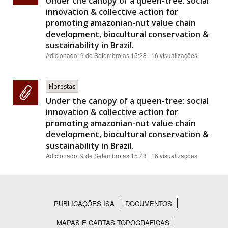
Under the canopy of a queen-tree: social
innovation & collective action for
promoting amazonian-nut value chain
development, biocultural conservation &
sustainability in Brazil.
Adicionado:
9 de Setembro as 15:28
| 16 visualizações
Florestas
Under the canopy of a queen-tree: social
innovation & collective action for
promoting amazonian-nut value chain
development, biocultural conservation &
sustainability in Brazil.
Adicionado:
9 de Setembro as 15:28
| 16 visualizações
PUBLICAÇÕES ISA
DOCUMENTOS
Rodapé
MAPAS E CARTAS TOPOGRAFICAS