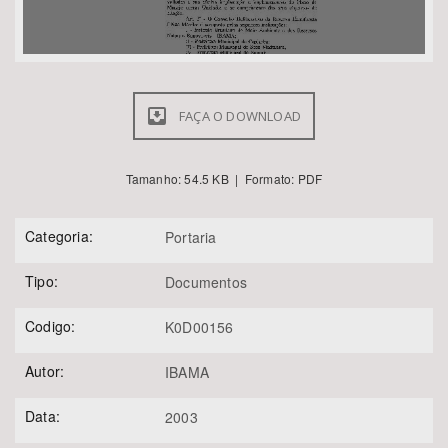
FAÇA O DOWNLOAD
Tamanho: 54.5 KB | Formato: PDF
Categoria:
Portaria
Tipo:
Documentos
Codigo:
K0D00156
Autor:
IBAMA
Data:
2003