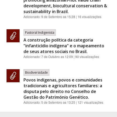
promoting amazonian-nut value chain
development, biocultural conservation &
sustainability in Brazil.
Adicionado:
9 de Setembro as 15:28
| 16 visualizações
Pastoral Indigenista
A construção política da categoria
"infanticídio indígena" e o mapeamento
de seus atores sociais no Brasil.
Adicionado:
7 de Outubro as 12:09
| 90 visualizações
Biodiversidade
Povos indígenas, povos e comunidades
tradicionais e agricultores familiares: a
disputa pelo direito no Conselho de
Gestão do Património Genético.
Adicionado:
5 de Setembro as 13:25
| 121 visualizações