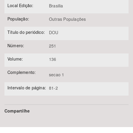
Local Edição:
Brasilia
População:
Outras Populações
Título do periódico:
DOU
Número:
251
Volume:
136
Complemento:
secao 1
Intervalo de página:
81-2
Compartilhe