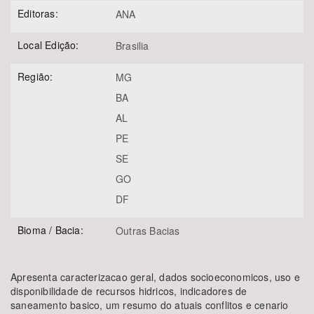
Editoras:
ANA
Local Edição:
Brasilia
Região:
MG
BA
AL
PE
SE
GO
DF
Bioma / Bacia:
Outras Bacias
Apresenta caracterizacao geral, dados socioeconomicos, uso e
disponibilidade de recursos hidricos, indicadores de
saneamento basico, um resumo do atuais conflitos e cenario