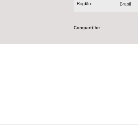
Região:
Brasil
Compartilhe