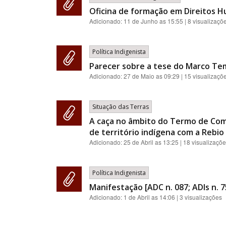
Oficina de formação em Direitos 
Adicionado:
11 de Junho as 15:55
| 8 visualizaçõ
Política Indigenista
Parecer sobre a tese do Marco Te
Adicionado:
27 de Maio as 09:29
| 15 visualizaçõ
Situação das Terras
A caça no âmbito do Termo de Com
de território indígena com a Rebio 
Adicionado:
25 de Abril as 13:25
| 18 visualizaçõ
Política Indigenista
Manifestação [ADC n. 087; ADIs n. 7
Adicionado:
1 de Abril as 14:06
| 3 visualizações