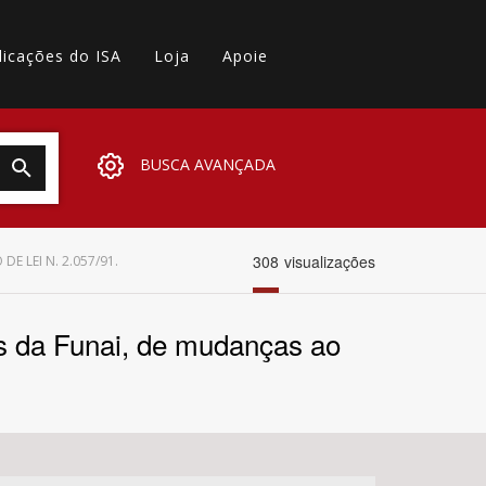
licações do ISA
Loja
Apoie
BUSCA AVANÇADA
308
visualizações
E LEI N. 2.057/91.
os da Funai, de mudanças ao