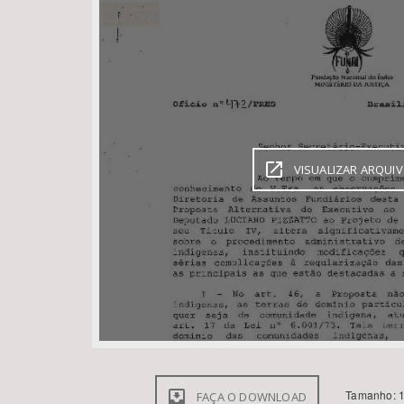
Área de Levantamento
VISUALIZAR ARQUI
Tamanho: 1
FAÇA O DOWNLOAD