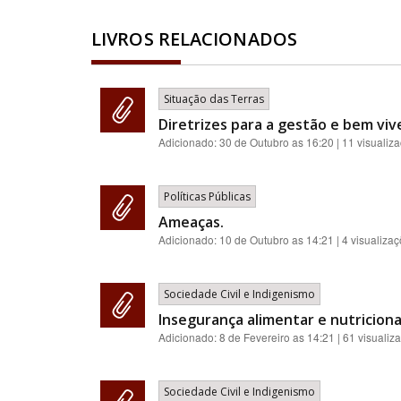
LIVROS RELACIONADOS
Situação das Terras
Diretrizes para a gestão e bem viv
Adicionado:
30 de Outubro as 16:20
| 11 visualiz
Políticas Públicas
Ameaças.
Adicionado:
10 de Outubro as 14:21
| 4 visualiza
Sociedade Civil e Indigenismo
Insegurança alimentar e nutriciona
Adicionado:
8 de Fevereiro as 14:21
| 61 visualiz
Sociedade Civil e Indigenismo