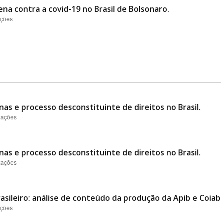
ena contra a covid-19 no Brasil de Bolsonaro.
ações
nas e processo desconstituinte de direitos no Brasil.
izações
nas e processo desconstituinte de direitos no Brasil.
izações
asileiro: análise de conteúdo da produção da Apib e Coiab
ações