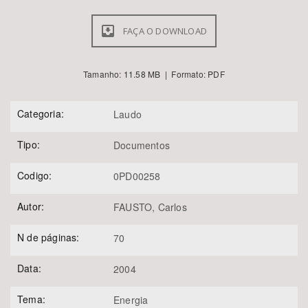
FAÇA O DOWNLOAD
Tamanho: 11.58 MB | Formato: PDF
Categoria:
Laudo
Tipo:
Documentos
Codigo:
0PD00258
Autor:
FAUSTO, Carlos
N de páginas:
70
Data:
2004
Tema:
Energia