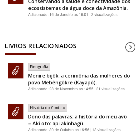
Conservando a saúde e conectividade dos
ecossistemas de água doce da Amazônia.
Adicionado:
16 de Janeiro as 16:01
| 2 visualizações
LIVROS RELACIONADOS
Etnografia
Menire bijôk: a cerimônia das mulheres do
povo Mebêngôkre (Kayapó).
Adicionado:
28 de Novembro as 14:55
| 21 visualizações
História do Contato
Dono das palavras: a história do meu avô
= Aki oto: api akinhagü.
Adicionado:
30 de Outubro as 16:56
| 18 visualizações