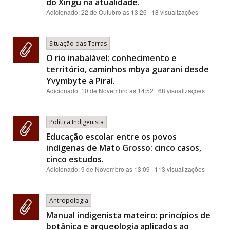
do Xingu na atualidade.
Adicionado:
22 de Outubro as 13:26
| 18 visualizações
Situação das Terras
O rio inabalável: conhecimento e
território, caminhos mbya guarani desde
Yvymbyte a Piraí.
Adicionado:
10 de Novembro as 14:52
| 68 visualizações
Política Indigenista
Educação escolar entre os povos
indígenas de Mato Grosso: cinco casos,
cinco estudos.
Adicionado:
9 de Novembro as 13:09
| 113 visualizações
Antropologia
Manual indigenista mateiro: princípios de
botânica e arqueologia aplicados ao