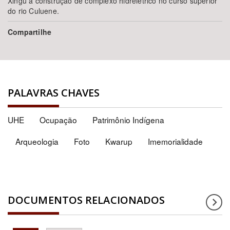
Xingu à construção de complexo hidrelétrico no curso superior
do rio Culuene.
Compartilhe
PALAVRAS CHAVES
UHE
Ocupação
Patrimônio Indígena
Arqueologia
Foto
Kwarup
Imemorialidade
DOCUMENTOS RELACIONADOS