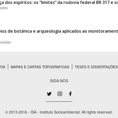
a dos espíritos: os “limites” da rodovia federal BR 317 e 
zações
ípios de botânica e arqueologia aplicados ao monitorament
lizações
TOS
MAPAS E CARTAS TOPOGRAFICAS
TESES E DISSERTAÇÕES
SIGA-NOS
© 2013-2016 - ISA - Instituto Socioambiental. All rights reserved.