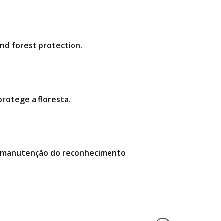
and forest protection.
rotege a floresta.
da manutenção do reconhecimento