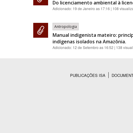
Do licenciamento ambiental à licenç
Adicionado:
19 de Janeiro as 17:16
| 108 visuali
Antropologia
Manual indigenista mateiro: princ
indígenas isolados na Amazônia.
Adicionado:
12 de Setembro as 16:52
| 138 visua
PUBLICAÇÕES ISA
DOCUMEN
Rodapé