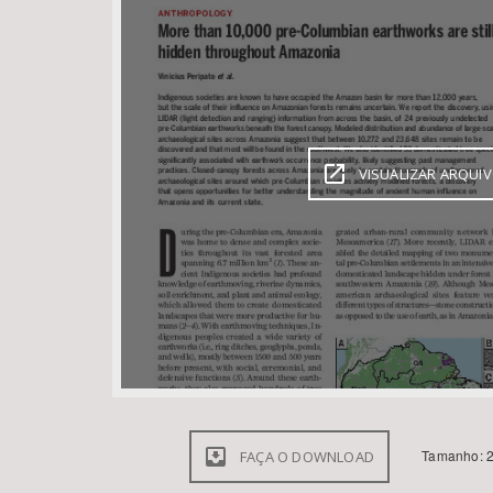
Área de Levantamento
VISUALIZAR ARQUI
Tamanho: 2
FAÇA O DOWNLOAD