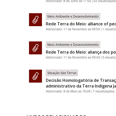
Adicionado:
8 de Julho as 17:52
| 53 visualizaçõe
Meio Ambiente e Desenvolvimento
Rede Terra do Meio: alliance of pe
Adicionado:
11 de Novembro as 09:54
| 1 visuali
Meio Ambiente e Desenvolvimento
Rede Terra do Meio: aliança dos p
Adicionado:
11 de Novembro as 09:43
| 5 visuali
Situação das Terras
Decisão Homologatória de Transaç
administrativo da Terra Indígena J
Adicionado:
9 de Maio as 16:28
| 7 visualizações