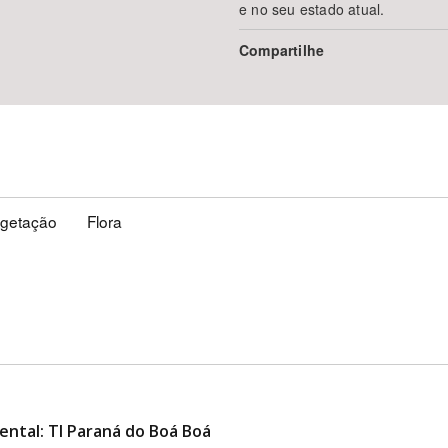
e no seu estado atual.
Compartilhe
getação
Flora
ental: TI Paraná do Boá Boá