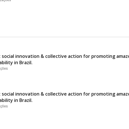
 social innovation & collective action for promoting ama
ility in Brazil.
ações
 social innovation & collective action for promoting ama
ility in Brazil.
ações