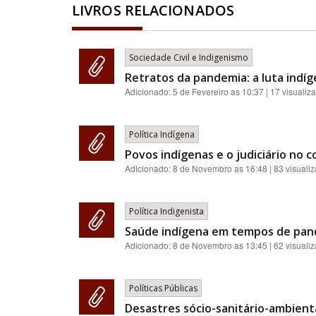
LIVROS RELACIONADOS
Sociedade Civil e Indigenismo
Retratos da pandemia: a luta indíg
Adicionado:
5 de Fevereiro as 10:37
| 17 visualiz
Política Indígena
Povos indígenas e o judiciário no 
Adicionado:
8 de Novembro as 16:48
| 83 visuali
Política Indigenista
Saúde indígena em tempos de pand
Adicionado:
8 de Novembro as 13:45
| 62 visuali
Políticas Públicas
Desastres sócio-sanitário-ambienta