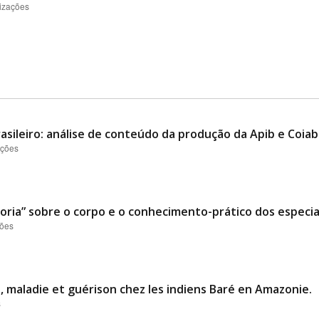
lizações
asileiro: análise de conteúdo da produção da Apib e Coiab
ações
ria” sobre o corpo e o conhecimento-prático dos especial
ções
 maladie et guérison chez les indiens Baré en Amazonie.
s