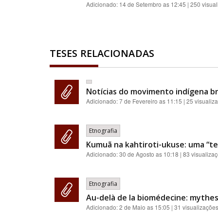
Adicionado:
14 de Setembro as 12:45
| 250 visua
TESES RELACIONADAS
Notícias do movimento indígena br
Adicionado:
7 de Fevereiro as 11:15
| 25 visualiz
Etnografia
Kumuã na kahtiroti-ukuse: uma “teo
Adicionado:
30 de Agosto as 10:18
| 83 visualiza
Etnografia
Au-delà de la biomédecine: mythes,
Adicionado:
2 de Maio as 15:05
| 31 visualizaçõe