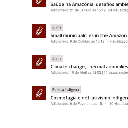
Saúde na Amazônia: desafios ambien
Adicionado:
21 de Janeiro as 15:42
| 24 visualiza
Clima
Small municipalities in the Amazon
Adicionado:
9 de Outubro as 16:19
| 1 visualizaç
Clima
Climate change, thermal anomalies,
Adicionado:
10 de Abril as 12:02
| 11 visualizaçõ
Política Indígena
Cosmofagia e net-ativismo indígena
Adicionado:
6 de Fevereiro as 15:14
| 10 visualiz