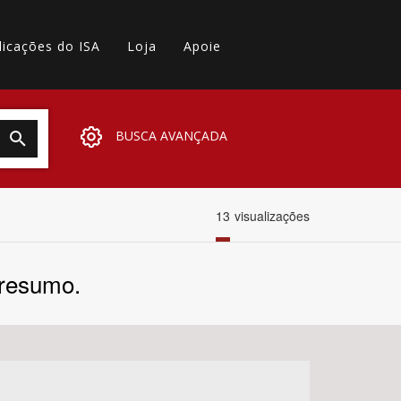
licações do ISA
Loja
Apoie
BUSCA AVANÇADA
13
visualizações
 resumo.