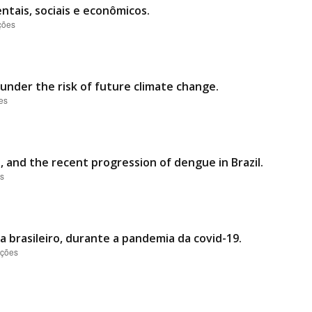
tais, sociais e econômicos.
ções
 under the risk of future climate change.
ões
 and the recent progression of dengue in Brazil.
es
 brasileiro, durante a pandemia da covid-19.
ações