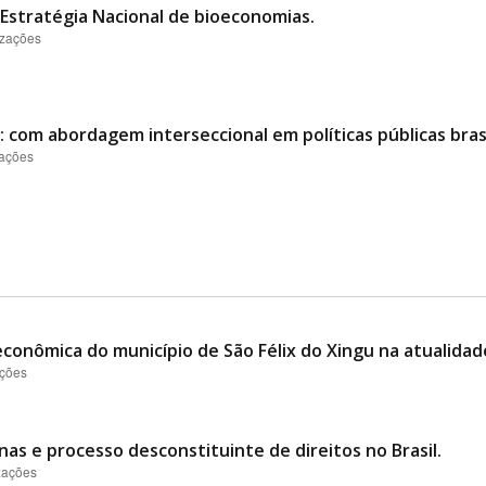
Estratégia Nacional de bioeconomias.
izações
 com abordagem interseccional em políticas públicas brasi
zações
conômica do município de São Félix do Xingu na atualidad
ações
nas e processo desconstituinte de direitos no Brasil.
izações