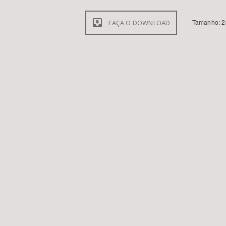
Tamanho: 2
FAÇA O DOWNLOAD
Área de Levantamento