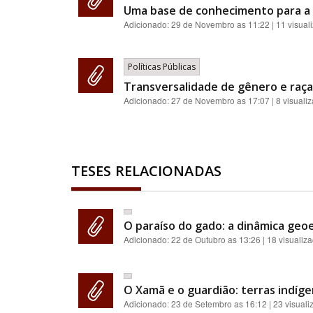
Uma base de conhecimento para a 
Adicionado:
29 de Novembro as 11:22
| 11 visual
Políticas Públicas
Transversalidade de gênero e raça:
Adicionado:
27 de Novembro as 17:07
| 8 visuali
TESES RELACIONADAS
O paraíso do gado: a dinâmica geoe
Adicionado:
22 de Outubro as 13:26
| 18 visualiz
O Xamã e o guardião: terras indíge
Adicionado:
23 de Setembro as 16:12
| 23 visual