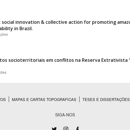
 social innovation & collective action for promoting ama
ility in Brazil.
ações
os socioterritoriais em conflitos na Reserva Extrativist
ções
TOS
MAPAS E CARTAS TOPOGRAFICAS
TESES E DISSERTAÇÕES
SIGA-NOS