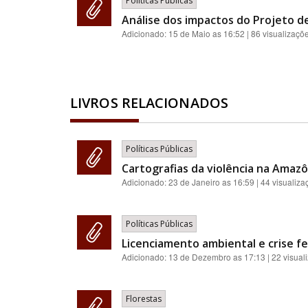
Políticas Públicas
Análise dos impactos do Projeto de
Adicionado:
15 de Maio as 16:52
| 86 visualizaçõ
LIVROS RELACIONADOS
Políticas Públicas
Cartografias da violência na Amazôn
Adicionado:
23 de Janeiro as 16:59
| 44 visualiza
Políticas Públicas
Licenciamento ambiental e crise fe
Adicionado:
13 de Dezembro as 17:13
| 22 visual
Florestas