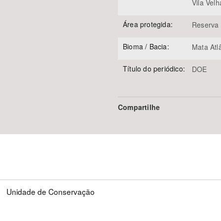
Vila Velh
Área protegida:
Reserva
Bioma / Bacia:
Mata Atl
Título do periódico:
DOE
Compartilhe
Unidade de Conservação