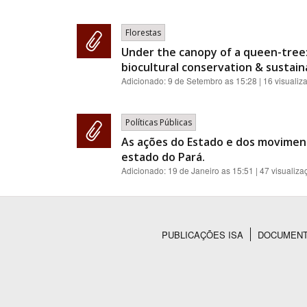
Florestas
Under the canopy of a queen-tree:
biocultural conservation & sustainab
Adicionado:
9 de Setembro as 15:28
| 16 visualiz
Políticas Públicas
As ações do Estado e dos moviment
estado do Pará.
Adicionado:
19 de Janeiro as 15:51
| 47 visualiza
PUBLICAÇÕES ISA
DOCUMEN
Rodapé