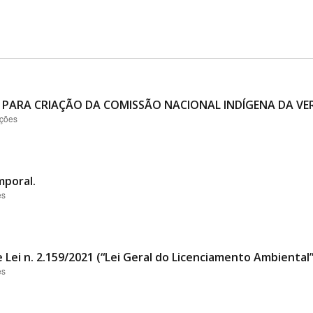
 PARA CRIAÇÃO DA COMISSÃO NACIONAL INDÍGENA DA VER
ações
mporal.
es
 Lei n. 2.159/2021 (“Lei Geral do Licenciamento Ambiental
es