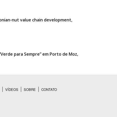
zonian-nut value chain development,
a “Verde para Sempre” em Porto de Moz,
VÍDEOS
SOBRE
CONTATO