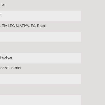
tos
9
ÉIA LEGISLATIVA, ES. Brasil
BUSCAR
 Públicas
 Socioambiental